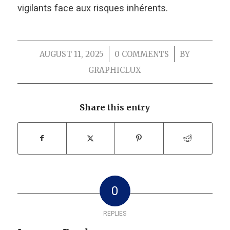
vigilants face aux risques inhérents​.
AUGUST 11, 2025
/
0 COMMENTS
/
BY
GRAPHICLUX
Share this entry
0
REPLIES