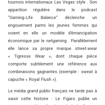
tournois internationaux Las Vegas style . Son
apparition régulière dans le podcast
“Gaming‑Life Balance” déclenche un
engouement parmi les jeunes femmes qui
voient en elle un modèle d’émancipation
économique par le netgaming . Parallèlement
elle lance sa propre marque street‑wear
« Tigresse Wear », dont chaque pièce
comporte subtilement une référence aux
combinaisons gagnantes (exemple : sweat à
capuche « Royal Flush »).
Le média grand public français ne tarde pas à
saisir cette histoire : Le Figaro publie un