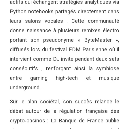
actifs qui échangent stratégies analytiques via
Python notebooks partagés directement dans
leurs salons vocales . Cette communauté
donne naissance à plusieurs remixes électro
portant son pseudonyme « ByteMaster »,
diffusés lors du festival EDM Parisienne où il
intervient comme DJ invité pendant deux sets
consécutifs , renforçant ainsi la symbiose
entre gaming high‑tech et musique
underground .
Sur le plan sociétal, son succès relance le
débat autour de la régulation française des
crypto‑casinos : La Banque de France publie