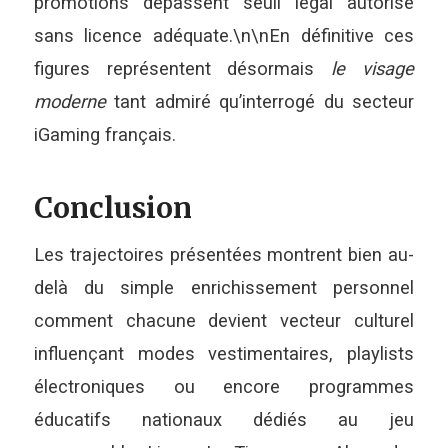
promotions dépassent seuil légal autorisé
sans licence adéquate.\n\nEn définitive ces
figures représentent désormais
le visage
moderne
tant admiré qu’interrogé du secteur
iGaming français.
Conclusion
Les trajectoires présentées montrent bien au-
delà du simple enrichissement personnel
comment chacune devient vecteur culturel
influençant modes vestimentaires, playlists
électroniques ou encore programmes
éducatifs nationaux dédiés au jeu