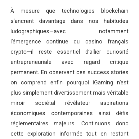
À mesure que technologies blockchain
s’ancrent davantage dans nos habitudes
ludographiques—avec notamment
l’émergence continue du casino français
crypto—il reste essentiel d’allier curiosité
entrepreneuriale avec regard critique
permanent.​ En observant ces success stories
on comprend enfin pourquoi iGaming n’est
plus simplement divertissement mais véritable
miroir sociétal révélateur aspirations
économiques contemporaines ainsi défis
réglementaires majeurs.​ Continuons donc
cette exploration informée tout en restant