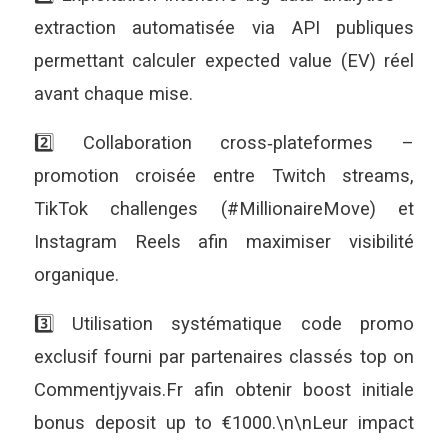
extraction automatisée via API publiques
permettant calculer expected value (EV) réel
avant chaque mise.
2️⃣ Collaboration cross‑plateformes –
promotion croisée entre Twitch streams,
TikTok challenges (#MillionaireMove) et
Instagram Reels afin maximiser visibilité
organique.
3️⃣ Utilisation systématique code promo
exclusif fourni par partenaires classés top on
Commentjyvais.Fr afin obtenir boost initiale
bonus deposit up to €1000.\n\nLeur impact