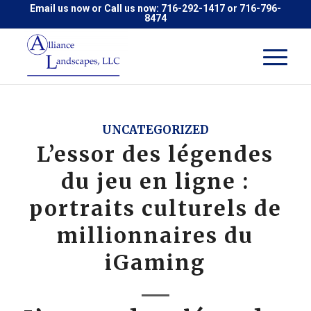
Email us now
or Call us now:
716-292-1417
or
716-796-
8474
UNCATEGORIZED
L’essor des légendes
du jeu en ligne :
portraits culturels de
millionnaires du
iGaming