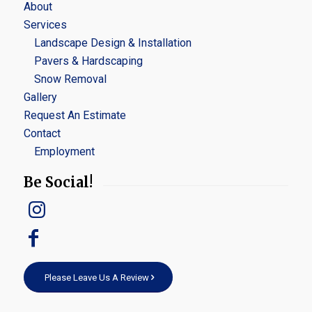
About
Services
Landscape Design & Installation
Pavers & Hardscaping
Snow Removal
Gallery
Request An Estimate
Contact
Employment
Be Social!
Please Leave Us A Review