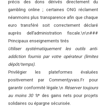
précis des dons dérivés directement du
gambling online ; certaines ONG réclament
néanmoins plus transparence afin que chaque
euro transféré soit correctement déclaré
auprès dell’administration fiscale.\n\n###
Principaux enseignements tirés
Utiliser systématiquement les outils anti‐
addiction fournis par votre opérateur (limites
dépôt/temps).
Privilégier les plateformes évaluées
positivement par Commentjyvais.Fr pour
garantir conformité légale.\n
Réserver toujours
au moins
30 %
* des gains nets pour projets
solidaires ou épargne sécurisée.