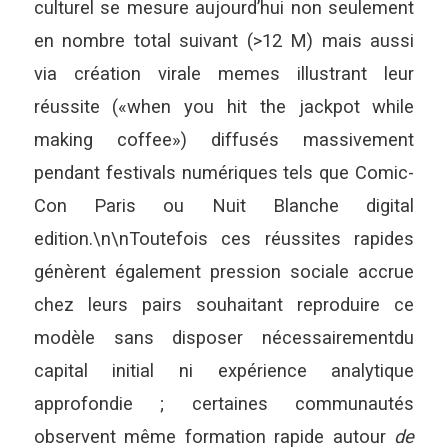
culturel se mesure aujourd’hui non seulement
en nombre total suivant (>12 M) mais aussi
via création virale memes illustrant leur
réussite («​when you hit the jackpot while
making coffee​») diffusés massivement
pendant festivals numériques tels que Comic-
Con Paris ou Nuit Blanche digital
edition.\n\nToutefois ces réussites rapides
génèrent également pression sociale accrue
chez leurs pairs souhaitant reproduire ce
modèle sans disposer nécessairementdu
capital initial ni expérience analytique
approfondie ; certaines communautés
observent même formation rapide autour
de