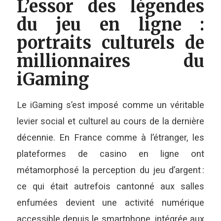
L’essor des légendes
du jeu en ligne :
portraits culturels de
millionnaires du
iGaming
Le iGaming s’est imposé comme un véritable
levier social et culturel au cours de la dernière
décennie. En France comme à l’étranger, les
plateformes de casino en ligne ont
métamorphosé la perception du jeu d’argent :
ce qui était autrefois cantonné aux salles
enfumées devient une activité numérique
accessible depuis le smartphone, intégrée aux