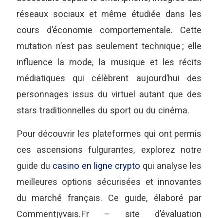
réseaux sociaux et même étudiée dans les
cours d’économie comportementale. Cette
mutation n’est pas seulement technique ; elle
influence la mode, la musique et les récits
médiatiques qui célèbrent aujourd’hui des
personnages issus du virtuel autant que des
stars traditionnelles du sport ou du cinéma.
Pour découvrir les plateformes qui ont permis
ces ascensions fulgurantes, explorez notre
guide du
casino en ligne crypto
qui analyse les
meilleures options sécurisées et innovantes
du marché français. Ce guide, élaboré par
Commentjyvais.Fr – site d’évaluation