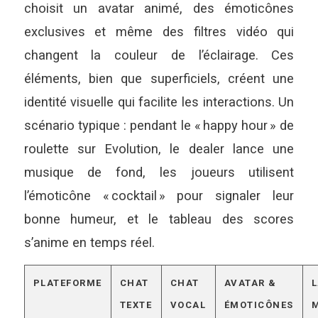
choisit un avatar animé, des émoticônes
exclusives et même des filtres vidéo qui
changent la couleur de l’éclairage. Ces
éléments, bien que superficiels, créent une
identité visuelle qui facilite les interactions. Un
scénario typique : pendant le « happy hour » de
roulette sur Evolution, le dealer lance une
musique de fond, les joueurs utilisent
l’émoticône « cocktail » pour signaler leur
bonne humeur, et le tableau des scores
s’anime en temps réel.
PLATEFORME
CHAT
CHAT
AVATAR &
TEXTE
VOCAL
ÉMOTICÔNES