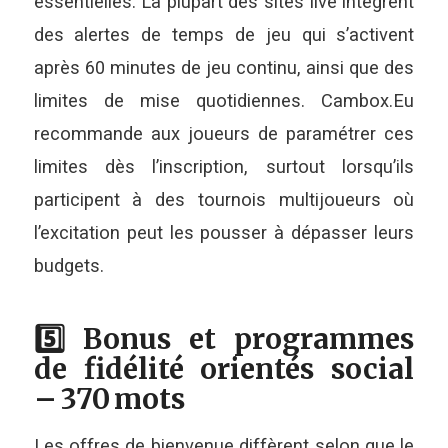
essentielles. La plupart des sites live intègrent
des alertes de temps de jeu qui s’activent
après 60 minutes de jeu continu, ainsi que des
limites de mise quotidiennes. Cambox.Eu
recommande aux joueurs de paramétrer ces
limites dès l’inscription, surtout lorsqu’ils
participent à des tournois multijoueurs où
l’excitation peut les pousser à dépasser leurs
budgets.
5️⃣ Bonus et programmes
de fidélité orientés social
– 370 mots
Les offres de bienvenue diffèrent selon que le