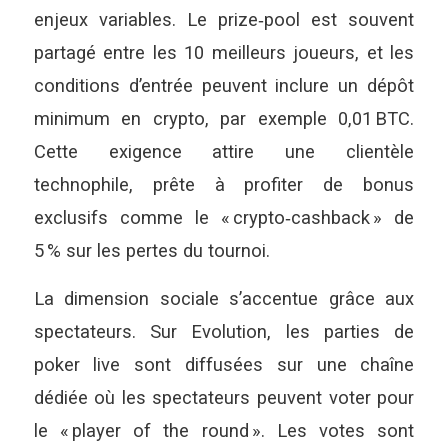
enjeux variables. Le prize‑pool est souvent
partagé entre les 10 meilleurs joueurs, et les
conditions d’entrée peuvent inclure un dépôt
minimum en crypto, par exemple 0,01 BTC.
Cette exigence attire une clientèle
technophile, prête à profiter de bonus
exclusifs comme le « crypto‑cashback » de
5 % sur les pertes du tournoi.
La dimension sociale s’accentue grâce aux
spectateurs. Sur Evolution, les parties de
poker live sont diffusées sur une chaîne
dédiée où les spectateurs peuvent voter pour
le « player of the round ». Les votes sont