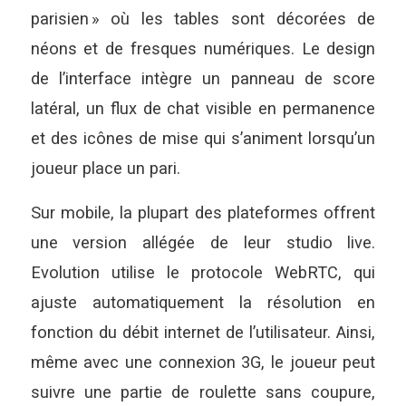
parisien » où les tables sont décorées de
néons et de fresques numériques. Le design
de l’interface intègre un panneau de score
latéral, un flux de chat visible en permanence
et des icônes de mise qui s’animent lorsqu’un
joueur place un pari.
Sur mobile, la plupart des plateformes offrent
une version allégée de leur studio live.
Evolution utilise le protocole WebRTC, qui
ajuste automatiquement la résolution en
fonction du débit internet de l’utilisateur. Ainsi,
même avec une connexion 3G, le joueur peut
suivre une partie de roulette sans coupure,