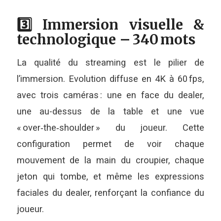
3️⃣ Immersion visuelle &
technologique – 340 mots
La qualité du streaming est le pilier de
l’immersion. Evolution diffuse en 4K à 60 fps,
avec trois caméras : une en face du dealer,
une au-dessus de la table et une vue
« over‑the‑shoulder » du joueur. Cette
configuration permet de voir chaque
mouvement de la main du croupier, chaque
jeton qui tombe, et même les expressions
faciales du dealer, renforçant la confiance du
joueur.