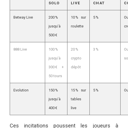
SOLO
LIVE
CHAT
C
Betway Live
200 %
10 % sur
5 %
Ou
jusqu’à
roulette
cr
500 €
888 Live
100 %
20 %
3 %
O
jusqu’à
crypto
so
300 € +
dépôt
50 tours
Evolution
150 %
15 % sur
5 %
Ou
jusqu’à
tables
400 €
live
Ces incitations poussent les joueurs à