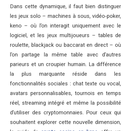
Dans cette dynamique, il faut bien distinguer
les jeux solo – machines à sous, vidéo‑poker,
keno – où l’on interagit uniquement avec le
logiciel, et les jeux multijoueurs – tables de
roulette, blackjack ou baccarat en direct – où
l’on partage la même table avec d’autres
parieurs et un croupier humain. La différence
la plus marquante réside dans les
fonctionnalités sociales : chat texte ou vocal,
avatars personnalisables, tournois en temps
réel, streaming intégré et même la possibilité
d’utiliser des cryptomonnaies. Pour ceux qui
souhaitent explorer cette nouvelle dimension,