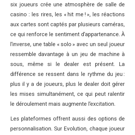
six joueurs crée une atmosphère de salle de
casino : les rires, les « hit me ! », les réactions
aux cartes sont captés par plusieurs caméras,
ce qui renforce le sentiment d’appartenance. À
l’inverse, une table « solo » avec un seul joueur
ressemble davantage à un jeu de machine à
sous, même si le dealer est présent. La
différence se ressent dans le rythme du jeu :
plus il y a de joueurs, plus le dealer doit gérer
les mises simultanément, ce qui peut ralentir
le déroulement mais augmente l’excitation.
Les plateformes offrent aussi des options de
personnalisation. Sur Evolution, chaque joueur