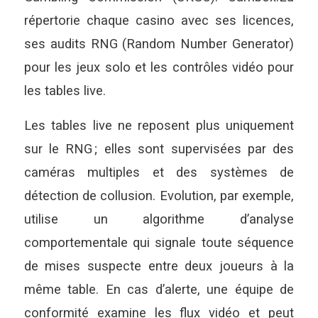
répertorie chaque casino avec ses licences,
ses audits RNG (Random Number Generator)
pour les jeux solo et les contrôles vidéo pour
les tables live.
Les tables live ne reposent plus uniquement
sur le RNG ; elles sont supervisées par des
caméras multiples et des systèmes de
détection de collusion. Evolution, par exemple,
utilise un algorithme d’analyse
comportementale qui signale toute séquence
de mises suspecte entre deux joueurs à la
même table. En cas d’alerte, une équipe de
conformité examine les flux vidéo et peut