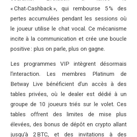
« Chat‑Cashback », qui rembourse 5 % des
pertes accumulées pendant les sessions où
le joueur utilise le chat vocal. Ce mécanisme
incite à la communication et crée une boucle
positive : plus on parle, plus on gagne.
Les programmes VIP intègrent désormais
l’interaction. Les membres Platinum de
Betway Live bénéficient d’un accès à des
tables privées, où le dealer est dédié à un
groupe de 10 joueurs triés sur le volet. Ces
tables offrent des limites de mise plus
élevées, des bonus de dépôt en crypto allant
jusqu’à 2 BTC, et des invitations à des