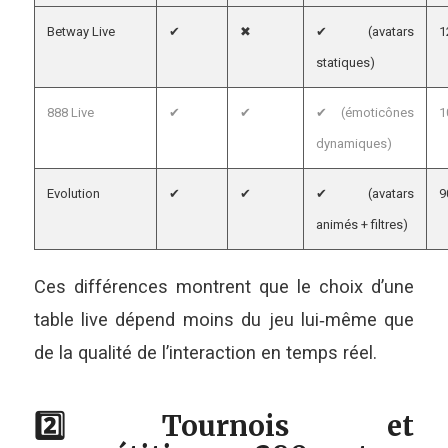
Betway Live
✔
✖
✔ (avatars
1
statiques)
888 Live
✔
✔
✔ (émoticônes
1
dynamiques)
Evolution
✔
✔
✔ (avatars
9
animés + filtres)
Ces différences montrent que le choix d’une
table live dépend moins du jeu lui‑même que
de la qualité de l’interaction en temps réel.
2️⃣ Tournois et