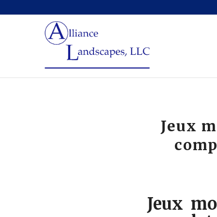
Jeux m
compl
Jeux mo