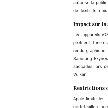
autorise la publi
de flexibilité ma
Impact sur la 
Les appareils iOS
profitent d’une st
rendu graphique.
Samsung Exynos) 
saccades lors des
Vulkan.
Restrictions 
Apple limite les
portefeuilles nu