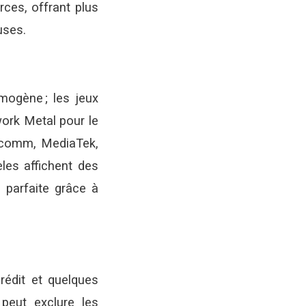
rces, offrant plus
uses.
omogène ; les jeux
ework Metal pour le
alcomm, MediaTek,
les affichent des
é parfaite grâce à
rédit et quelques
 peut exclure les