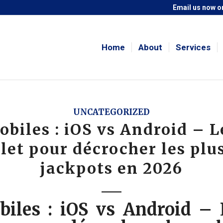
Email us now
or
Home
About
Services
UNCATEGORIZED
obiles : iOS vs Android – L
et pour décrocher les plu
jackpots en 2026
biles : iOS vs Android – 