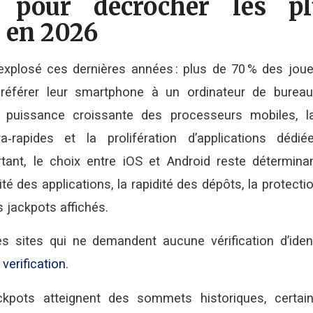
 pour décrocher les p
 en 2026
explosé ces dernières années : plus de 70 % des jou
préférer leur smartphone à un ordinateur de bureau
a puissance croissante des processeurs mobiles, la
a‑rapides et la prolifération d’applications dédi
rtant, le choix entre iOS et Android reste détermina
lité des applications, la rapidité des dépôts, la protec
s jackpots affichés.
s sites qui ne demandent aucune vérification d’ident
verification
.
ckpots atteignent des sommets historiques, certai