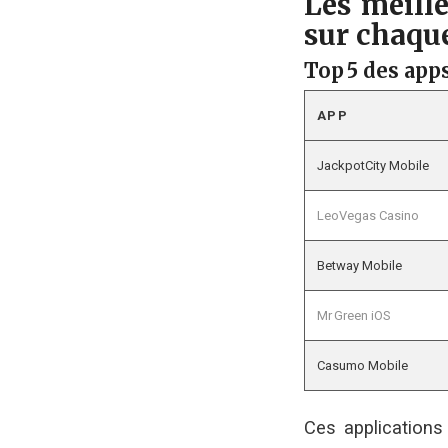
Les meill
sur chaqu
Top 5 des app
APP
JackpotCity Mobile
LeoVegas Casino
Betway Mobile
Mr Green iOS
Casumo Mobile
Ces applications