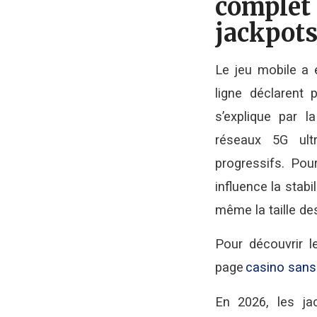
complet
jackpots
Le jeu mobile a 
ligne déclarent 
s’explique par l
réseaux 5G ultr
progressifs. Pou
influence la stabi
même la taille de
Pour découvrir le
page
casino sans 
En 2026, les ja