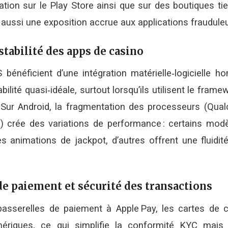
cation sur le Play Store ainsi que sur des boutiques tie
is aussi une exposition accrue aux applications fraudule
stabilité des apps de casino
 bénéficient d’une intégration matérielle‑logicielle h
abilité quasi‑idéale, surtout lorsqu’ils utilisent le fram
 Sur Android, la fragmentation des processeurs (Qu
crée des variations de performance : certains modè
 animations de jackpot, d’autres offrent une fluidit
de paiement et sécurité des transactions
 passerelles de paiement à Apple Pay, les cartes de c
mériques, ce qui simplifie la conformité KYC mais