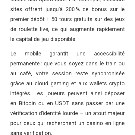
sites offrent jusqu’à 200 % de bonus sur le
premier dépôt + 50 tours gratuits sur des jeux
de roulette live, ce qui augmente rapidement
le capital de jeu disponible.
Le mobile garantit une accessibilité
permanente : que vous soyez dans le train ou
au café, votre session reste synchronisée
grâce au cloud gaming et aux wallets crypto
intégrés. Les joueurs peuvent ainsi déposer
en Bitcoin ou en USDT sans passer par une
vérification d’identité lourde – un atout majeur
pour ceux qui recherchent un casino en ligne
sans verification.