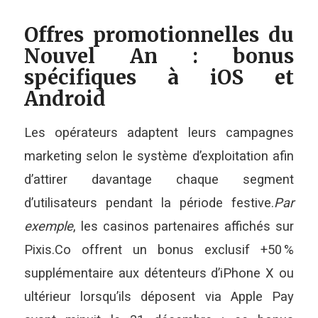
Offres promotionnelles du
Nouvel An : bonus
spécifiques à iOS et
Android
Les opérateurs adaptent leurs campagnes
marketing selon le système d’exploitation afin
d’attirer davantage chaque segment
d’utilisateurs pendant la période festive.
Par
exemple
, les casinos partenaires affichés sur
Pixis.Co offrent un bonus exclusif +50 %
supplémentaire aux détenteurs d’iPhone X ou
ultérieur lorsqu’ils déposent via Apple Pay