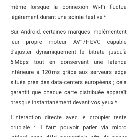
même lorsque la connexion Wi‑Fi fluctue
légèrement durant une soirée festive.*
Sur Android, certaines marques implémentent
leur propre moteur AV1/HEVC capable
d’ajuster dynamiquement le bitrate jusqu’à
6 Mbps tout en conservant une latence
inférieure à 120 ms grâce aux serveurs edge
situés près des data‑centers européens ; cela
garantit que chaque carte distribuée apparaît
presque instantanément devant vos yeux.*
L’interaction directe avec le croupier reste
cruciale : il faut pouvoir parler via micro