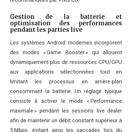
Gestion de la batterie et
optimisation des performances
pendant les parties live
Les systèmes Android modernes incorporent
des modes « Game Booster » qui allouent
dynamiquement plus de ressources CPU/GPU
aux applications sélectionnées tout en
limitant les processus en arrière‑plan
consommant la batterie. Un réglage typique
consiste à activer le mode « Performance
maximale » pendant les sessions live dealer
afin de maintenir un débit constant supérieur à
5 Mbps, évitant ainsi les saccades lors du