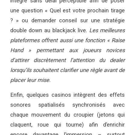
intégré sans délai perceptible afin de poser
une question « Quel est votre prochain tirage
? » ou demander conseil sur une stratégie
double down au blackjack live.
Les meilleures
plateformes offrent aussi une fonction « Raise
Hand » permettant aux joueurs novices
d’attirer discrètement l’attention du dealer
lorsqu’ils souhaitent clarifier une règle avant de
placer leur mise.
Enfin, quelques casinos intègrent des effets
sonores spatialisés synchronisés avec
chaque mouvement du croupier (jetons qui
claquent, roue qui tourne) afin d’enrichir
encore davantage l’immersion – surtout