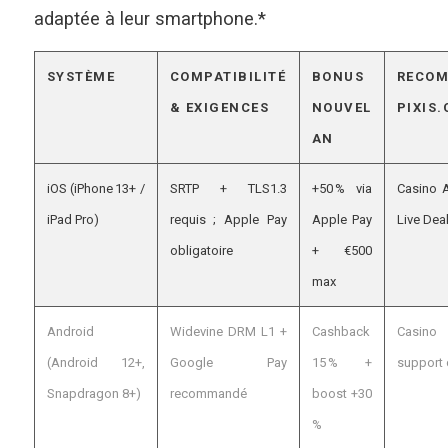
adaptée à leur smartphone.*
SYSTÈME
COMPATIBILITÉ
BONUS
RECO
& EXIGENCES
NOUVEL
PIXIS.
AN
iOS (iPhone 13+ /
SRTP + TLS1.3
+50 % via
Casino A
iPad Pro)
requis ; Apple Pay
Apple Pay
Live Dea
obligatoire
+ €500
max
Android
Widevine DRM L1 +
Cashback
Casino
(Android 12+,
Google Pay
15 % +
support 
Snapdragon 8+)
recommandé
boost +30
%