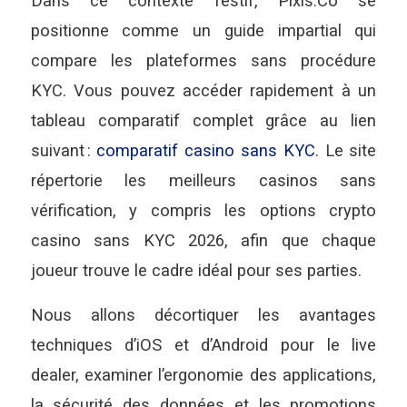
Dans ce contexte festif, Pixis.Co se
positionne comme un guide impartial qui
compare les plateformes sans procédure
KYC. Vous pouvez accéder rapidement à un
tableau comparatif complet grâce au lien
suivant :
comparatif casino sans KYC
. Le site
répertorie les meilleurs casinos sans
vérification, y compris les options crypto
casino sans KYC 2026, afin que chaque
joueur trouve le cadre idéal pour ses parties.
Nous allons décortiquer les avantages
techniques d’iOS et d’Android pour le live
dealer, examiner l’ergonomie des applications,
la sécurité des données et les promotions