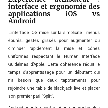
interface et ergonomie des
applications iOS vs
Android
L’interface iOS mise sur la simplicité : menus
épurés, gestes glissés pour augmenter ou
diminuer rapidement la mise et icônes
uniformes respectant le Human Interface
Guidelines d’Apple. Cette cohérence réduit le
temps d’apprentissage pour un débutant qui
n’a besoin que deux tapotements pour
rejoindre une table de blackjack live et placer
son premier pari “Split”.
Android adopte quant à lui une approche plus