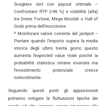
Scegliere slot con payout ottimale –
Confrontare RTP (>96 %) e volatilità (alta)
tra Divine Fortune, Mega Moolah o Hall of
Gods prima dell’inscrizione.
* Monitorare valore corrente del jackpot –
Puntare quando l’importo supera la media
storica degli ultimi trenta giorni; questo
aumenta l’expected value reale poiché la
probabilità statistica rimane invariata ma
l’investimento potenziale cresce
notevolmente.
Seguendo questi punti gli appassionati
potranno mitigare le fluttuazioni tipiche dei