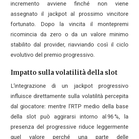
incremento avviene finché non viene
assegnato il jackpot al prossimo vincitore
fortunato. Dopo la vincita il montepremi
ricomincia da zero o da un valore minimo
stabilito dal provider, riavviando così il ciclo
evolutivo del premio progressivo.
Impatto sulla volatilità della slot
L’integrazione di un jackpot progressivo
influisce direttamente sulla volatilità percepita
dal giocatore: mentre l’RTP medio della base
della slot può aggirarsi intorno al 96 %, la
presenza del progressive riduce leggermente
quel valore perché una parte delle