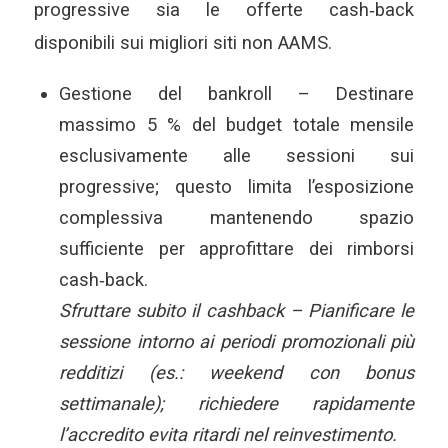
progressive sia le offerte cash‑back
disponibili sui migliori siti non AAMS.
Gestione del bankroll – Destinare
massimo 5 % del budget totale mensile
esclusivamente alle sessioni sui
progressive; questo limita l’esposizione
complessiva mantenendo spazio
sufficiente per approfittare dei rimborsi
cash‑back.
Sfruttare subito il cashback – Pianificare le
sessione intorno ai periodi promozionali più
redditizi (es.: weekend con bonus
settimanale); richiedere rapidamente
l’accredito evita ritardi nel reinvestimento.