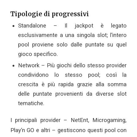
Tipologie di progressivi
Standalone – Il jackpot è legato
esclusivamente a una singola slot; l’intero
pool proviene solo dalle puntate su quel
gioco specifico.
Network – Più giochi dello stesso provider
condividono lo stesso pool; così la
crescita è più rapida grazie alla somma
delle puntate provenienti da diverse slot
tematiche.
I principali provider – NetEnt, Microgaming,
Play’n GO e altri – gestiscono questi pool con