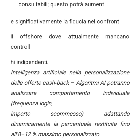
consultabili; questo potrà aument
e significativamente la fiducia nei confront
ii offshore dove attualmente mancano
controll
hi indipendenti.
Intelligenza artificiale nella personalizzazione
delle offerte cash‑back – Algoritmi AI potranno
analizzare comportamento individuale
(frequenza login,
importo scommesso) adattando
dinamicamente la percentuale restituita fino
all‘8–12 % massimo personalizzato.