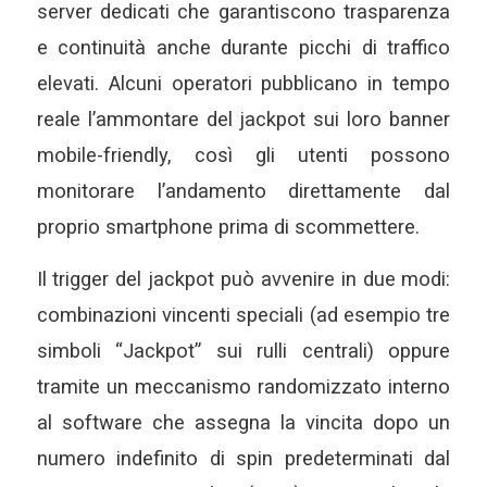
server dedicati che garantiscono trasparenza
e continuità anche durante picchi di traffico
elevati. Alcuni operatori pubblicano in tempo
reale l’ammontare del jackpot sui loro banner
mobile-friendly, così gli utenti possono
monitorare l’andamento direttamente dal
proprio smartphone prima di scommettere.
Il trigger del jackpot può avvenire in due modi:
combinazioni vincenti speciali (ad esempio tre
simboli “Jackpot” sui rulli centrali) oppure
tramite un meccanismo randomizzato interno
al software che assegna la vincita dopo un
numero indefinito di spin predeterminati dal