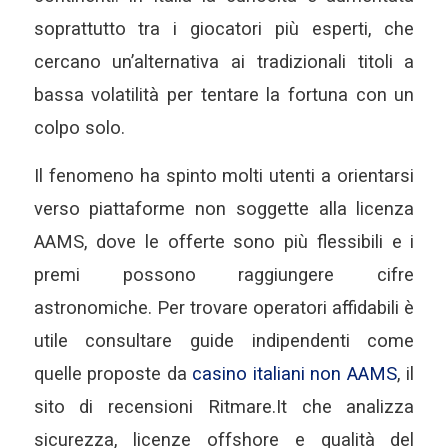
soprattutto tra i giocatori più esperti, che
cercano un’alternativa ai tradizionali titoli a
bassa volatilità per tentare la fortuna con un
colpo solo.
Il fenomeno ha spinto molti utenti a orientarsi
verso piattaforme non soggette alla licenza
AAMS, dove le offerte sono più flessibili e i
premi possono raggiungere cifre
astronomiche. Per trovare operatori affidabili è
utile consultare guide indipendenti come
quelle proposte da
casino italiani non AAMS
, il
sito di recensioni Ritmare.It che analizza
sicurezza, licenze offshore e qualità del