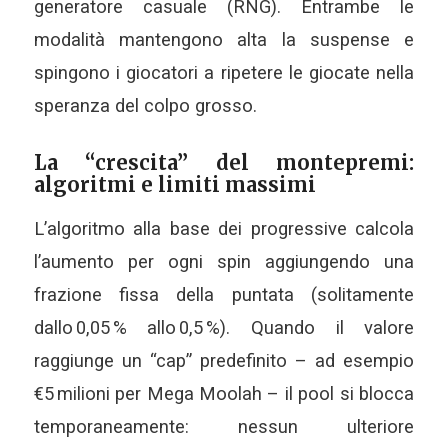
generatore casuale (RNG). Entrambe le
modalità mantengono alta la suspense e
spingono i giocatori a ripetere le giocate nella
speranza del colpo grosso.
La “crescita” del montepremi:
algoritmi e limiti massimi
L’algoritmo alla base dei progressive calcola
l’aumento per ogni spin aggiungendo una
frazione fissa della puntata (solitamente
dallo 0,05 % allo 0,5 %). Quando il valore
raggiunge un “cap” predefinito – ad esempio
€5 milioni per Mega Moolah – il pool si blocca
temporaneamente: nessun ulteriore