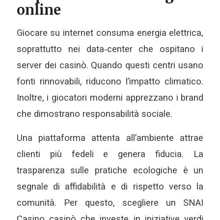
online
Giocare su internet consuma energia elettrica,
soprattutto nei data‑center che ospitano i
server dei casinò. Quando questi centri usano
fonti rinnovabili, riducono l’impatto climatico.
Inoltre, i giocatori moderni apprezzano i brand
che dimostrano responsabilità sociale.
Una piattaforma attenta all’ambiente attrae
clienti più fedeli e genera fiducia. La
trasparenza sulle pratiche ecologiche è un
segnale di affidabilità e di rispetto verso la
comunità. Per questo, scegliere un SNAI
Casino casinò che investe in iniziative verdi