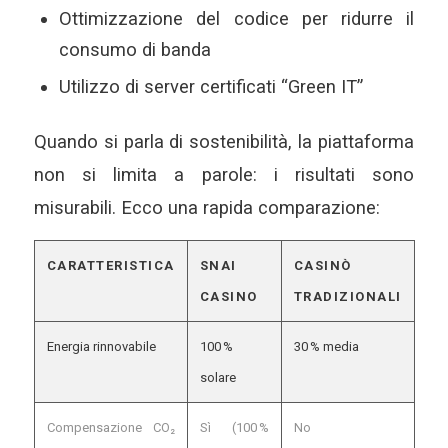
Ottimizzazione del codice per ridurre il
consumo di banda
Utilizzo di server certificati “Green IT”
Quando si parla di sostenibilità, la piattaforma
non si limita a parole: i risultati sono
misurabili. Ecco una rapida comparazione:
CARATTERISTICA
SNAI
CASINÒ
CASINO
TRADIZIONALI
Energia rinnovabile
100 %
30 % media
solare
Compensazione CO₂
Sì (100 %
No