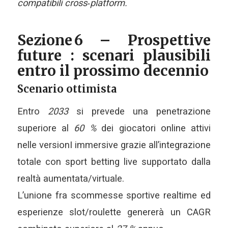
compatibili cross‑platform.
Sezione 6 – Prospettive
future : scenari plausibili
entro il prossimo decennio
Scenario ottimista
Entro
2033
si prevede una penetrazione
superiore al
60 %
dei giocatori online attivi
nelle versionI immersive grazie all’integrazione
totale con sport betting live supportato dalla
realtà aumentata/virtuale.
L’unione fra scommesse sportive realtime ed
esperienze slot/roulette genererà un CAGR