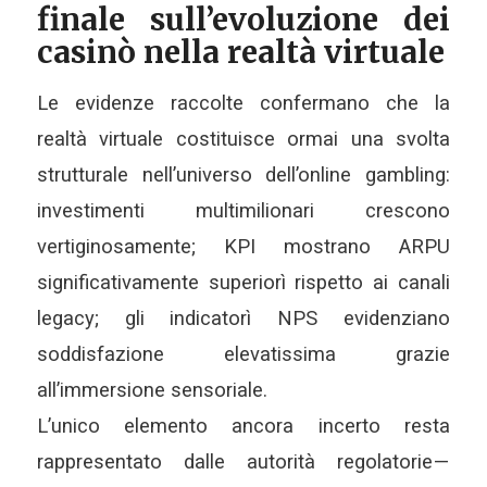
finale sull’evoluzione dei
casinò nella realtà virtuale
Le evidenze raccolte confermano che la
realtà virtuale costituisce ormai una svolta
strutturale nell’universo dell’online gambling:
investimenti multimilionari crescono
vertiginosamente; KPI mostrano ARPU
significativamente superiorì rispetto ai canali
legacy; gli indicatorì NPS evidenziano
soddisfazione elevatissima grazie
all’immersione sensorialе.
L’unico elemento ancora incerto resta
rappresentato dalle autorità regolatorie —