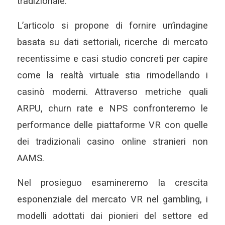
tradizionale.
L’articolo si propone di fornire un’indagine
basata su dati settoriali, ricerche di mercato
recentissime e casi studio concreti per capire
come la realtà virtuale stia rimodellando i
casinò moderni. Attraverso metriche quali
ARPU, churn rate e NPS confronteremo le
performance delle piattaforme VR con quelle
dei tradizionali casino online stranieri non
AAMS.
Nel prosieguo esamineremo la crescita
esponenziale del mercato VR nel gambling, i
modelli adottati dai pionieri del settore ed