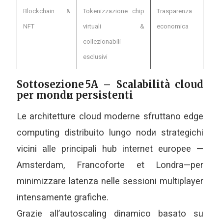
Blockchain &
Tokenizzazione chip
Trasparenza
NFT
virtuali &
economica
collezionabili
esclusivi
Sottosezione 5A – Scalabilità cloud
per mondи persistenti
Le architetture cloud moderne sfruttano edge
computing distribuito lungo nodи strategichi
vicini alle principali hub internet europee —
Amsterdam, Francoforte et Londra—per
minimizzare latenza nelle sessionі multiplayer
intensamente grafiche.
Grazie all’autoscaling dinamico basato su