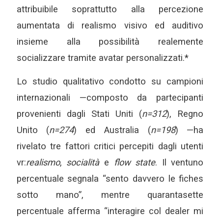
attribuibile soprattutto alla percezione
aumentata di realismo visivo ed auditivo
insieme alla possibilità reale­mente
socializzare tramite avatar personalizzati.*
Lo studio qualitativo condotto su campioni
internazionali —composto da partecipanti
provenienti dagli Stati Uniti (
n=312
), Regno
Unito (
n=274
) ed Australia (
n=198
) —ha
rivelato tre fattori critici percepiti dagli utenti
vr:
realismo
,
socialità
e
flow state
. Il ventuno
percentuale segnala “sento davvero le fiches
sotto mano”, mentre quarantasette
percentuale afferma “interagire col dealer mi