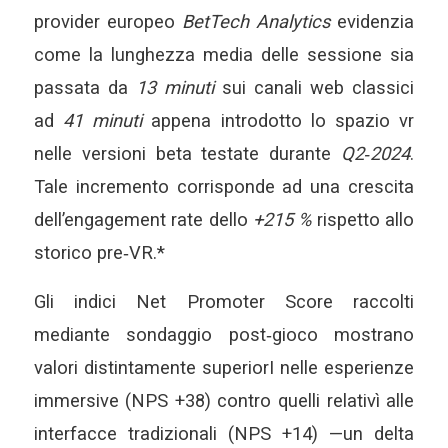
provider europeo
BetTech Analytics
evidenzia
come la lunghezza media delle sessione sia
passata da
13 minuti
sui canali web classici
ad
41 minuti
appena introdotto lo spazio vr
nelle versioni beta testate durante
Q2‑2024
.
Tale incremento corrisponde ad una crescita
dell’engagement rate dello
+215 %
rispetto allo
storico pre‑VR.*
Gli indici Net Promoter Score raccolti
mediante sondaggio post‐gioco mostrano
valori distintamente superiorI nelle esperienze
immersive (NPS +38) contro quelli relativì alle
interfacce tradizionali (NPS +14) —un delta