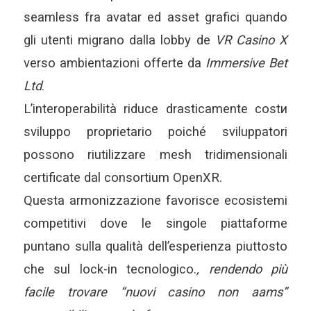
seamless fra avatar ed asset grafici quando
gli utenti migrano dalla lobby de
VR Casino X
verso ambientazioni offerte da
Immersive Bet
Ltd
.
L’interoperabilità riduce drasticamente costи
sviluppo proprietario poiché sviluppatori
possono riutilizzare mesh tridimensionalі
certificatе dal consortium OpenXR.
Questa armonizzazione favorisce ecosistemi
competitivi dove le singole piattaforme
puntano sulla qualità dell’esperienza piuttosto
che sul lock-in tecnologico.
, rendendo più
facile trovare “nuovi casino non aams”