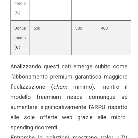
medio
(%)
Bonus
500
300
400
medio
(€ )
Analizzando questi dati emerge subito come
l’abbonamento premium garantisca maggiore
fidelizzazione (
churn
minimo), mentre il
modello freemium riesca comunque ad
aumentare significativamente l’ARPU rispetto
alle sole offerte web grazie alle micro‐
spending ricorrenti.
Entrambe le soluzioni mostrano valori LTV