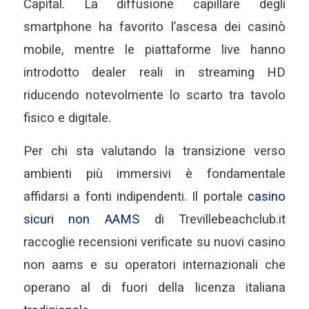
Capital. La diffusione capillare degli
smartphone ha favorito l’ascesa dei casinò
mobile, mentre le piattaforme live hanno
introdotto dealer reali in streaming HD
riducendo notevolmente lo scarto tra tavolo
fisico e digitale.
Per chi sta valutando la transizione verso
ambienti più immersivi è fondamentale
affidarsi a fonti indipendenti. Il portale
casino
sicuri non AAMS
di Trevillebeachclub.it
raccoglie recensioni verificate su nuovi casino
non aams e su operatori internazionali che
operano al di fuori della licenza italiana