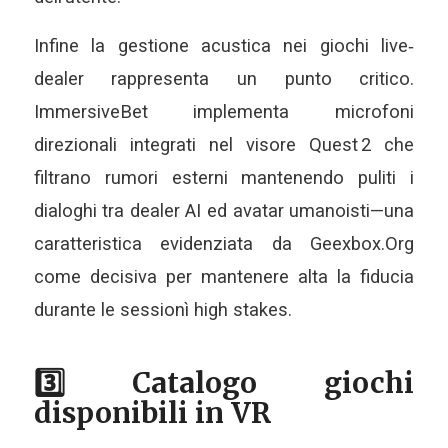
Infine la gestione acustica nei giochi live‐
dealer rappresenta un punto critico.
ImmersiveBet implementa microfoni
direzionali integrati nel visore Quest 2 che
filtrano rumori esterni mantenendo puliti i
dialoghi tra dealer AI ed avatar umanoisti—una
caratteristica evidenziata da Geexbox.Org
come decisiva per mantenere alta la fiducia
durante le sessionì high stakes.
3️⃣ Catalogo giochi
disponibili in VR