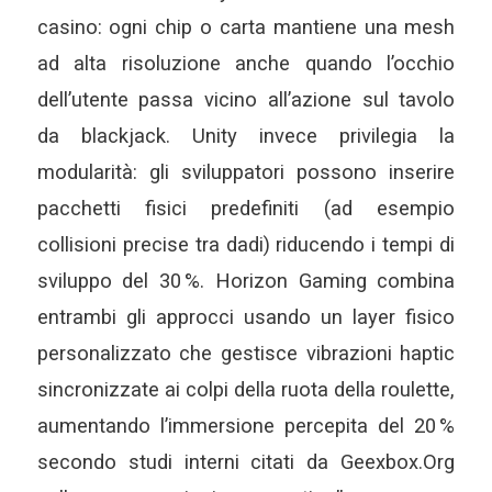
casino: ogni chip o carta mantiene una mesh
ad alta risoluzione anche quando l’occhio
dell’utente passa vicino all’azione sul tavolo
da blackjack. Unity invece privilegia la
modularità: gli sviluppatori possono inserire
pacchetti fisici predefiniti (ad esempio
collisioni precise tra dadi) riducendo i tempi di
sviluppo del 30 %. Horizon Gaming combina
entrambi gli approcci usando un layer fisico
personalizzato che gestisce vibrazioni haptic
sincronizzate ai colpi della ruota della roulette,
aumentando l’immersione percepita del 20 %
secondo studi interni citati da Geexbox.Org