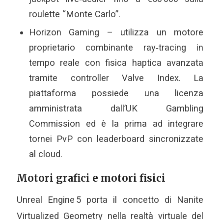
roulette “Monte Carlo”.
Horizon Gaming – utilizza un motore
proprietario combinante ray‑tracing in
tempo reale con fisica haptica avanzata
tramite controller Valve Index. La
piattaforma possiede una licenza
amministrata dall’UK Gambling
Commission ed è la prima ad integrare
tornei PvP con leaderboard sincronizzate
al cloud.
Motori grafici e motori fisici
Unreal Engine 5 porta il concetto di Nanite
Virtualized Geometry nella realtà virtuale del