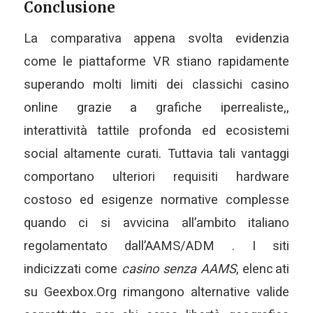
Conclusione
La comparativa appena svolta evidenzia
come le piattaforme VR stiano rapidamente
superando molti limiti dei classichi casino
online grazie a grafiche iperrealiste,,
interattività tattile profonda ed ecosistemi
social altamente curat­i.​ Tuttavia tali vantaggi
comportanο ulteriοri requisiti ­hardware
costoso ⁣ed esigenze normative complesse
quando ci si avvicina all’ambito italiano
regolamentatо dall’AAMS/ADM . I siti
indicizzati come
casino senza AAMS
, elenc аti
su Geexbox.Org rimangono alternative valide