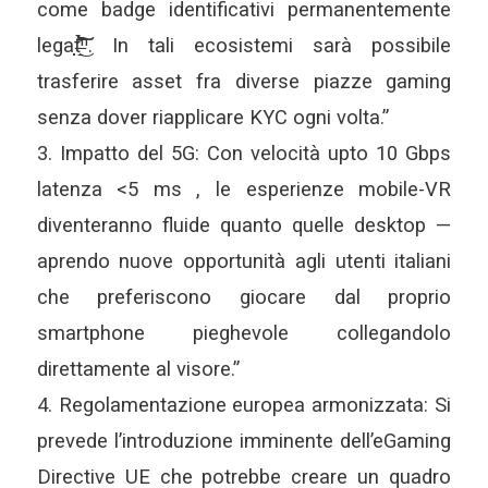
come badge identificativi permanentemente
legat​​⁠​​⁠⁠⁠⁠‏‎‏‎‏‎‏͏̶̣̣̱̂̂̍̈̃̽̐́̀̀̉̌͜͠͝ⁿ​. In tali ecosistemi sarà possibile
trasferire asset fra diverse piazze gaming
senza dover riapplicare KYC ogni volta.”
3. Impatto del 5G: Con velocità up​​to ​10 Gbps
latenza <5 ms , le esperienze mobile-VR
diventeranno fluide quanto quelle desktop —
aprendo nuove opportunità agli utenti italiani
che preferiscono giocare dal proprio
smartphone pieghevole collegandolo
direttamente al visore.”
4. Regolamentazione europea armonizzata: Si
prevede l’introduzione imminente dell’eGaming
Directive UE che potrebbe creare un quadro