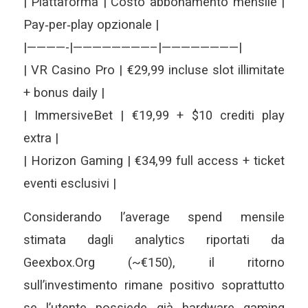
| Piattaforma | Costo abbonamento mensile |
Pay‑per‑play opzionale |
|————-|————————–|————————|
| VR Casino Pro | €29,99 incluse slot illimitate
+ bonus daily |
| ImmersiveBet | €19,99 + $10 crediti play
extra |
| Horizon Gaming | €34,99 full access + ticket
eventi esclusivi |
Considerando l’average spend mensile
stimata dagli analytics riportati da
Geexbox.Org (~€150), il ritorno
sull’investimento rimane positivo soprattutto
se l’utente possiede già hardware gaming