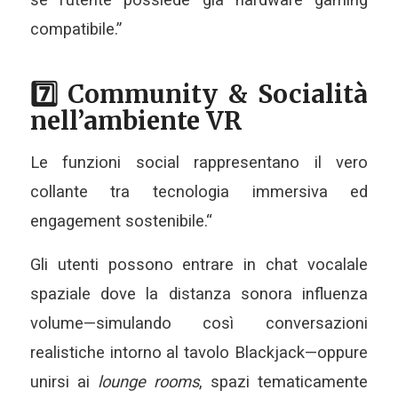
compatibile.”
7️⃣ Community & Socialità
nell’ambiente VR
Le funzioni social rappresentano il vero
collante tra tecnologia immersiva ed
engagement sostenibile.“
Gli utenti possono entrare in chat vocalale
spaziale dove la distanza sonora influenza
volume—simulando così conversazioni
realistiche intorno al tavolo Blackjack—oppure
unirsi ai
lounge rooms
, spazi tematicamente