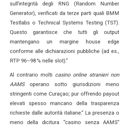
sull’integrità degli RNG (Random Number
Generator), verificati da terze parti quali BMM
Testlabs o Technical Systems Testing (TST).
Questo garantisce che tutti gli output
mantengano un margine house edge
conforme alle dichiarazioni pubbliche (ad es.,
RTP 96–98 % nelle slot).”
Al contrario molti
casino online stranieri non
AAMS
operano sotto giurisdizioni meno
stringenti come Curaçao; pur offrendo payout
elevati spesso mancano della trasparenza
richieste dalle autorità italiane.” La presenza o
meno della dicitura “casino senza AAMS”