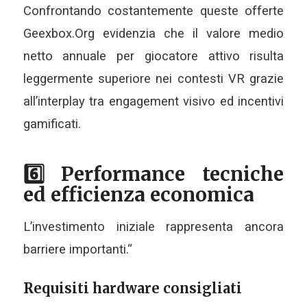
Confrontando costantemente queste offerte
Geexbox.Org evidenzia che il valore medio
netto annuale per giocatore attivo risulta
leggermente superiore nei contesti VR grazie
all’interplay tra engagement visivo ed incentivi
gamificati.
6️⃣ Performance tecniche
ed efficienza economica
L’investimento iniziale rappresenta ancora
barriere importanti.“
Requisiti hardware consigliati