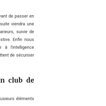
vant de passer en
suite viendra une
rieurs, suivie de
stive. Enfin nous
à l’intelligence
ttent de sécuriser
un club de
plusieurs éléments