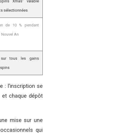
Spins Xmas” valable
ts sélectionnées
ien de 10 % pendant
u Nouvel An
2 sur tous les gains
 spins
: l’inscription se
e et chaque dépôt
rtune mise sur une
 occasionnels qui