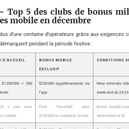
 – Top 5 des clubs de bonus mil
es mobile en décembre
 plus d’une centaine d’opérateurs grâce aux exigences ci
 démarquent pendant la période festive :
 D’ACCUEIL
BONUS MOBILE
CONDITIONS S
EXCLUSIF
 $1 200 000 + 500
$250 000 supplémentaires via
Mise minimale réd
atuits
l’app
week‑end du 24‑25
 000 + pari sans
Pack “Snowfall” avec
Bonus doublé pour
ur roulette
$100 000 en cashback mobile
entre minuit et 6h