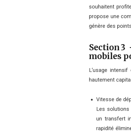
souhaitent profit
propose une compé
génère des points
Section 3
mobiles po
L’usage intensif
hautement capital
Vitesse de dép
Les solutions
un transfert 
rapidité élimin