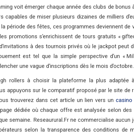
aming voit émerger chaque année des clubs de bonus à 
urs capables de miser plusieurs dizaines de milliers d’
 la période des fêtes, ces programmes deviennent de v
 les promotions s’enrichissent de tours gratuits « gift
d’invitations à des tournois privés où le jackpot peut d
gouement est tel que la simple perspective d’un « Mil
clencher une vague d’inscriptions dès le mois d’octobre.
igh rollers à choisir la plateforme la plus adaptée 
us appuyons sur le comparatif proposé par le site de 
ous trouverez dans cet article un lien vers un
casino 
a page dédiée où chaque offre est analysée selon des 
que semaine. Reseaurural.Fr ne commercialise aucun je
pérateurs selon la transparence des conditions de mi