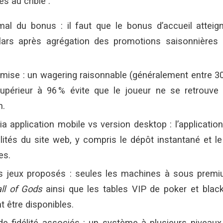
s au crible :
al du bonus : il faut que le bonus d’accueil attei
llars après agrégation des promotions saisonnières
.
mise : un wagering raisonnable (généralement entre 3
périeur à 96 % évite que le joueur ne se retrouve
n.
ia application mobile vs version desktop : l’application
lités du site web, y compris le dépôt instantané et le 
es.
des jeux proposés : seules les machines à sous pr
ll of Gods
ainsi que les tables VIP de poker et black
t être disponibles.
 fidélité associés : un système à plusieurs niveaux