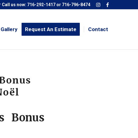
 Call us now:
716-292-1417
or
716-796-8474
Gallery
Request An Estimate
Contact
 Bonus
Noël
es Bonus