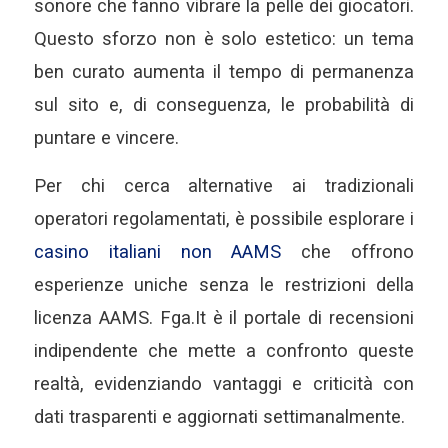
sonore che fanno vibrare la pelle dei giocatori.
Questo sforzo non è solo estetico: un tema
ben curato aumenta il tempo di permanenza
sul sito e, di conseguenza, le probabilità di
puntare e vincere.
Per chi cerca alternative ai tradizionali
operatori regolamentati, è possibile esplorare i
casino italiani non AAMS
che offrono
esperienze uniche senza le restrizioni della
licenza AAMS. Fga.It è il portale di recensioni
indipendente che mette a confronto queste
realtà, evidenziando vantaggi e criticità con
dati trasparenti e aggiornati settimanalmente.