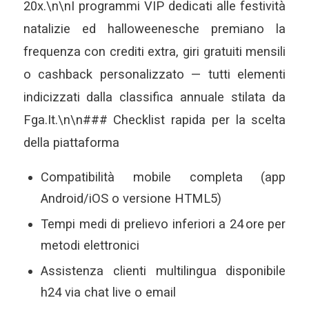
20x.\n\nI programmi VIP dedicati alle festività
natalizie ed halloweenesche premiano la
frequenza con crediti extra, giri gratuiti mensili
o cashback personalizzato — tutti elementi
indicizzati dalla classifica annuale stilata da
Fga.It.\n\n### Checklist rapida per la scelta
della piattaforma
Compatibilità mobile completa (app
Android/iOS o versione HTML5)
Tempi medi di prelievo inferiori a 24 ore per
metodi elettronici
Assistenza clienti multilingua disponibile
h24 via chat live o email