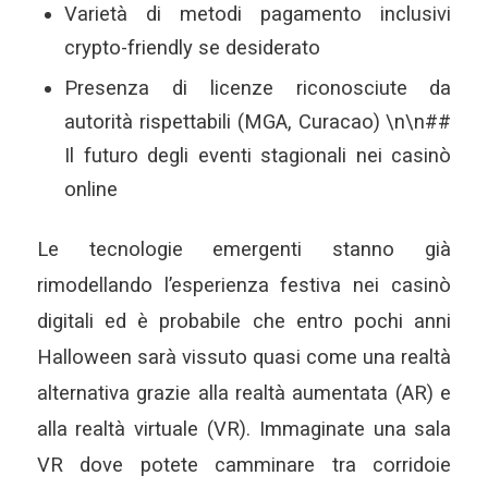
Varietà di metodi pagamento inclusivi
crypto-friendly se desiderato
Presenza di licenze riconosciute da
autorità rispettabili (MGA, Curacao) \n\n##
Il futuro degli eventi stagionali nei casinò
online
Le tecnologie emergenti stanno già
rimodellando l’esperienza festiva nei casinò
digitali ed è probabile che entro pochi anni
Halloween sarà vissuto quasi come una realtà
alternativa grazie alla realtà aumentata (AR) e
alla realtà virtuale (VR). Immaginate una sala
VR dove potete camminare tra corridoie