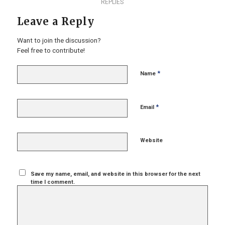
REPLIES
Leave a Reply
Want to join the discussion?
Feel free to contribute!
*
Name
*
Email
Website
Save my name, email, and website in this browser for the next
time I comment.