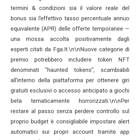
termini & condizioni sia il valore reale del
bonus sia l’effettivo tasso percentuale annuo
equivalente (APR) delle offerte temporanee —
una mossa accolta positivamente dagli
esperti citati da Fga.It.\n\nNuove categorie di
premio potrebbero includere token NFT
denominati “haunted tokens”, scambiabili
all’interno della piattaforma per ottenere giri
gratuiti esclusivi o accesso anticipato a giochi
beta tematicamente horrorizzati.\n\nPer
restare al passo senza perdere controllo sul
proprio budget è consigliabile impostare alert
automatici sui propri account tramite app