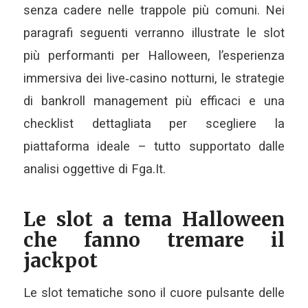
senza cadere nelle trappole più comuni. Nei
paragrafi seguenti verranno illustrate le slot
più performanti per Halloween, l’esperienza
immersiva dei live‑casino notturni, le strategie
di bankroll management più efficaci e una
checklist dettagliata per scegliere la
piattaforma ideale – tutto supportato dalle
analisi oggettive di Fga.It.
Le slot a tema Halloween
che fanno tremare il
jackpot
Le slot tematiche sono il cuore pulsante delle