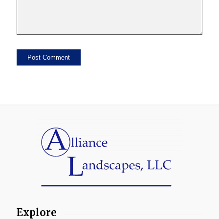
Explore