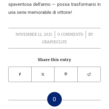
spaventosa dell’anno — possa trasformarsi in
una serie memorabile di vittorie!
NOVEMBER 12, 2025
/
0 COMMENTS
/
BY
GRAPHICLUX
Share this entry
0