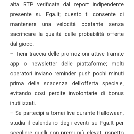
alta RTP verificata dal report indipendente
presente su Fga.It; questo ti consente di
mantenere una velocità costante senza
sacrificare la qualità delle probabilità offerte
dal gioco.
– Tieni traccia delle promozioni attive tramite
app o newsletter delle piattaforme; molti
operatori inviano reminder push pochi minuti
prima della scadenza dell’offerta speciale,
evitando così perdite involontarie di bonus
inutilizzati.
– Se partecipi a tornei live durante Halloween,
studia il calendario degli eventi su Fga.It per
scegliere quelli con premi più elevati rispetto