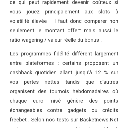
ce qui peut rapidement devenir coûteux si
vous jouez principalement aux slots à
volatilité élevée . Il faut donc comparer non
seulement le montant offert mais aussi le
ratio wagering / valeur réelle du bonus .
Les programmes fidélité diffèrent largement
entre plateformes : certains proposent un
cashback quotidien allant jusqu’à 12 % sur
vos pertes nettes tandis que d’autres
organisent des tournois hebdomadaires où
chaque euro misé génère des points
échangeables contre gadgets ou crédits
freebet . Selon nos tests sur Basketnews.Net