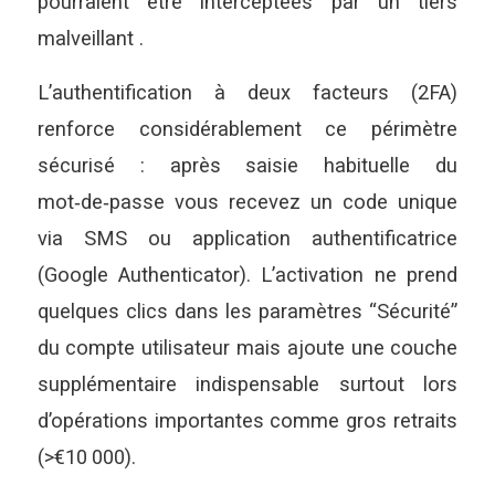
pourraient être interceptées par un tiers
malveillant .
L’authentification à deux facteurs (2FA)
renforce considérablement ce périmètre
sécurisé : après saisie habituelle du
mot‑de‑passe vous recevez un code unique
via SMS ou application authentificatrice
(Google Authenticator). L’activation ne prend
quelques clics dans les paramètres “Sécurité”
du compte utilisateur mais ajoute une couche
supplémentaire indispensable surtout lors
d’opérations importantes comme gros retraits
(>€10 000).