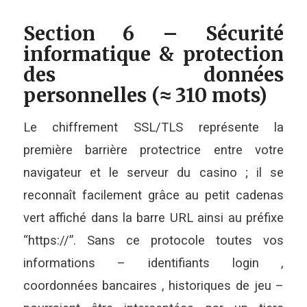
Section 6 – Sécurité
informatique & protection
des données
personnelles (≈ 310 mots)
Le chiffrement SSL/TLS représente la
première barrière protectrice entre votre
navigateur et le serveur du casino ; il se
reconnaît facilement grâce au petit cadenas
vert affiché dans la barre URL ainsi au préfixe
“https://”. Sans ce protocole toutes vos
informations – identifiants login ,
coordonnées bancaires , historiques de jeu –