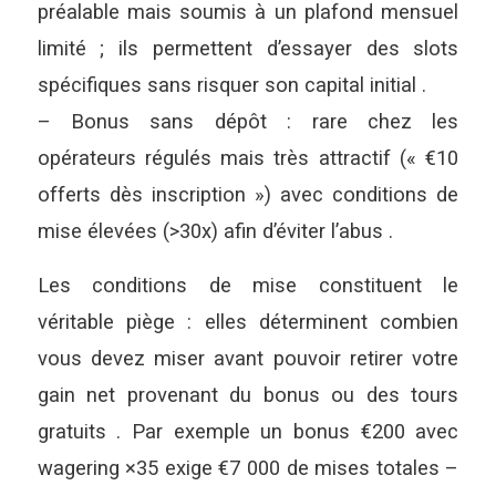
préalable mais soumis à un plafond mensuel
limité ; ils permettent d’essayer des slots
spécifiques sans risquer son capital initial .
– Bonus sans dépôt : rare chez les
opérateurs régulés mais très attractif (« €10
offerts dès inscription ») avec conditions de
mise élevées (>30x) afin d’éviter l’abus .
Les conditions de mise constituent le
véritable piège : elles déterminent combien
vous devez miser avant pouvoir retirer votre
gain net provenant du bonus ou des tours
gratuits . Par exemple un bonus €200 avec
wagering ×35 exige €7 000 de mises totales –