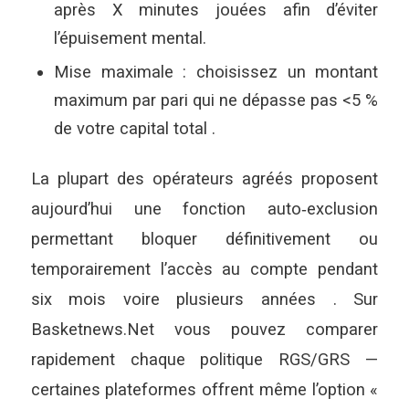
après X minutes jouées afin d’éviter
l’épuisement mental.
Mise maximale : choisissez un montant
maximum par pari qui ne dépasse pas <5 %
de votre capital total .
La plupart des opérateurs agréés proposent
aujourd’hui une fonction auto‑exclusion
permettant bloquer définitivement ou
temporairement l’accès au compte pendant
six mois voire plusieurs années . Sur
Basketnews.Net vous pouvez comparer
rapidement chaque politique RGS/GRS —
certaines plateformes offrent même l’option «