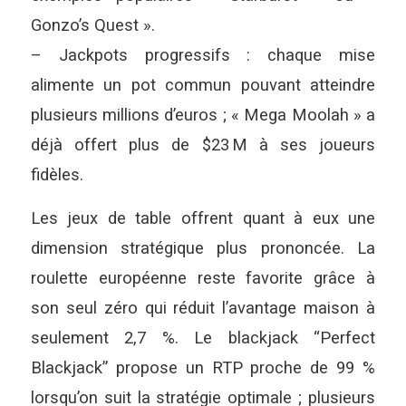
Gonzo’s Quest ».
– Jackpots progressifs : chaque mise
alimente un pot commun pouvant atteindre
plusieurs millions d’euros ; « Mega Moolah » a
déjà offert plus de $23 M à ses joueurs
fidèles.
Les jeux de table offrent quant à eux une
dimension stratégique plus prononcée. La
roulette européenne reste favorite grâce à
son seul zéro qui réduit l’avantage maison à
seulement 2,7 %. Le blackjack “Perfect
Blackjack” propose un RTP proche de 99 %
lorsqu’on suit la stratégie optimale ; plusieurs