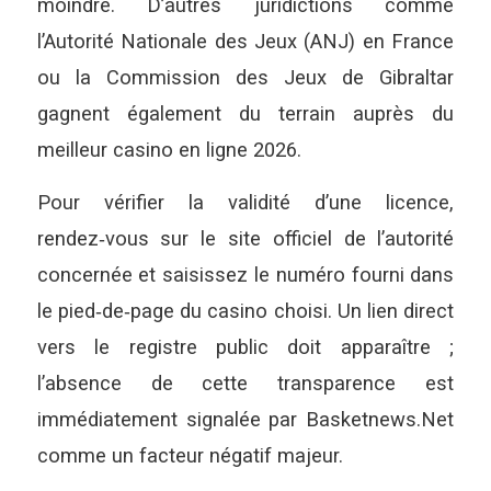
moindre. D’autres juridictions comme
l’Autorité Nationale des Jeux (ANJ) en France
ou la Commission des Jeux de Gibraltar
gagnent également du terrain auprès du
meilleur casino en ligne 2026.
Pour vérifier la validité d’une licence,
rendez‑vous sur le site officiel de l’autorité
concernée et saisissez le numéro fourni dans
le pied‑de‑page du casino choisi. Un lien direct
vers le registre public doit apparaître ;
l’absence de cette transparence est
immédiatement signalée par Basketnews.Net
comme un facteur négatif majeur.