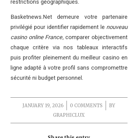
restrictions géographiques.
Basketnews.Net demeure votre partenaire
privilégié pour identifier rapidement le
nouveau
casino online France
, comparer objectivement
chaque critère via nos tableaux interactifs
puis profiter pleinement du meilleur casino en
ligne adapté à votre profil sans compromettre
sécurité ni budget personnel.
JANUARY 19, 2026
/
0 COMMENTS
/
BY
GRAPHICLUX
Share this entry