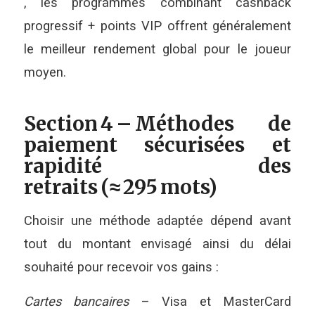
, les programmes combinant cashback
progressif + points VIP offrent généralement
le meilleur rendement global pour le joueur
moyen.
Section 4 – Méthodes de
paiement sécurisées et
rapidité des
retraits (≈ 295 mots)
Choisir une méthode adaptée dépend avant
tout du montant envisagé ainsi du délai
souhaité pour recevoir vos gains :
Cartes bancaires
– Visa et MasterCard