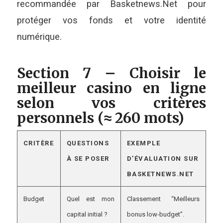
recommandée par Basketnews.Net pour
protéger vos fonds et votre identité
numérique.
Section 7 – Choisir le
meilleur casino en ligne
selon vos critères
personnels (≈ 260 mots)
CRITÈRE
QUESTIONS
EXEMPLE
À SE POSER
D’ÉVALUATION SUR
BASKETNEWS.NET
Budget
Quel est mon
Classement “Meilleurs
capital initial ?
bonus low‑budget”.