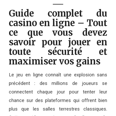
Guide complet du
casino en ligne – Tout
ce que vous devez
savoir pour jouer en
toute sécurité et
maximiser vos gains
Le jeu en ligne connaît une explosion sans
précédent : des millions de joueurs se
connectent chaque jour pour tenter leur
chance sur des plateformes qui offrent bien
plus que les salles terrestres classiques.