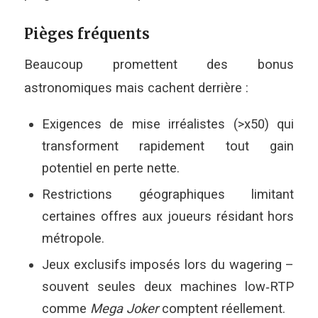
Pièges fréquents
Beaucoup promettent des bonus
astronomiques mais cachent derrière :
Exigences de mise irréalistes (>x50) qui
transforment rapidement tout gain
potentiel en perte nette.
Restrictions géographiques limitant
certaines offres aux joueurs résidant hors
métropole.
Jeux exclusifs imposés lors du wagering –
souvent seules deux machines low‑RTP
comme
Mega Joker
comptent réellement.