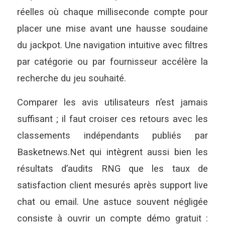
réelles où chaque milliseconde compte pour
placer une mise avant une hausse soudaine
du jackpot. Une navigation intuitive avec filtres
par catégorie ou par fournisseur accélère la
recherche du jeu souhaité.
Comparer les avis utilisateurs n’est jamais
suffisant ; il faut croiser ces retours avec les
classements indépendants publiés par
Basketnews.Net qui intègrent aussi bien les
résultats d’audits RNG que les taux de
satisfaction client mesurés après support live
chat ou email. Une astuce souvent négligée
consiste à ouvrir un compte démo gratuit :