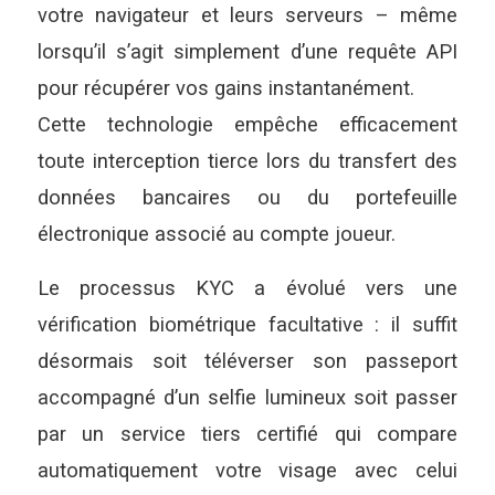
votre navigateur et leurs serveurs – même
lorsqu’il s’agit simplement d’une requête API
pour récupérer vos gains instantanément.
Cette technologie empêche efficacement
toute interception tierce lors du transfert des
données bancaires ou du portefeuille
électronique associé au compte joueur.
Le processus KYC a évolué vers une
vérification biométrique facultative : il suffit
désormais soit téléverser son passeport
accompagné d’un selfie lumineux soit passer
par un service tiers certifié qui compare
automatiquement votre visage avec celui