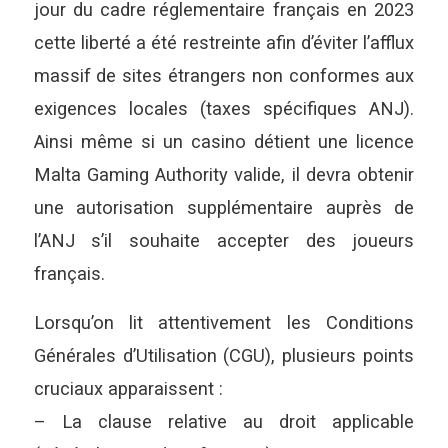
jour du cadre réglementaire français en 2023
cette liberté a été restreinte afin d’éviter l’afflux
massif de sites étrangers non conformes aux
exigences locales (taxes spécifiques ANJ).
Ainsi même si un casino détient une licence
Malta Gaming Authority valide, il devra obtenir
une autorisation supplémentaire auprès de
l’ANJ s’il souhaite accepter des joueurs
français.
Lorsqu’on lit attentivement les Conditions
Générales d’Utilisation (CGU), plusieurs points
cruciaux apparaissent :
– La clause relative au droit applicable