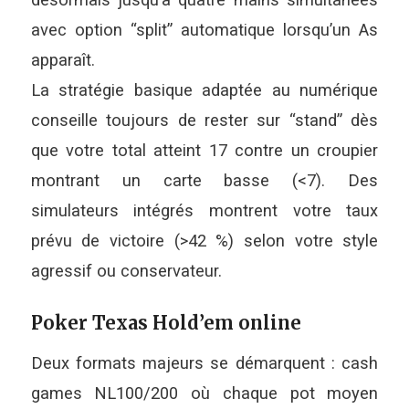
avec option “split” automatique lorsqu’un As
apparaît.
La stratégie basique adaptée au numérique
conseille toujours de rester sur “stand” dès
que votre total atteint 17 contre un croupier
montrant un carte basse (<7). Des
simulateurs intégrés montrent votre taux
prévu de victoire (>42 %) selon votre style
agressif ou conservateur.
Poker Texas Hold’em online
Deux formats majeurs se démarquent : cash
games NL100/200 où chaque pot moyen