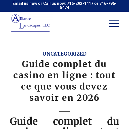
Email us now
or Call us now:
716-292-1417
or
716-796-
8474
UNCATEGORIZED
Guide complet du
casino en ligne : tout
ce que vous devez
savoir en 2026
Guide complet du