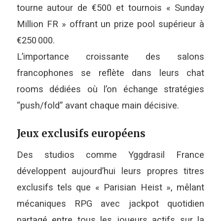
tourne autour de €500 et tournois « Sunday
Million FR » offrant un prize pool supérieur à
€250 000.
L’importance croissante des salons
francophones se reflète dans leurs chat
rooms dédiées où l’on échange stratégies
“push/fold” avant chaque main décisive.
Jeux exclusifs européens
Des studios comme Yggdrasil France
développent aujourd’hui leurs propres titres
exclusifs tels que « Parisian Heist », mêlant
mécaniques RPG avec jackpot quotidien
partagé entre tous les joueurs actifs sur la