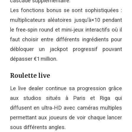
cascade supplémentaire.
Les fonctions bonus se sont sophisti­quées :
multiplicateurs aléatoires jusqu’à×10 pendant
le free‑spin round et mini‑jeux interactifs où il
faut choisir entre différents ingrédients pour
débloquer un jackpot progressif pouvant
dépasser €1 million.
Roulette live
Le live dealer continue sa progression grâce
aux studios situés à Paris et Riga qui
diffusent en ultra‑HD avec caméras multiples
permettant aux joueurs de voir chaque lancer
sous différents angles.