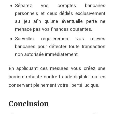
Séparez vos comptes bancaires
personnels et ceux dédiés exclusivement
au jeu afin qu’une éventuelle perte ne
menace pas vos finances courantes.
Surveillez régulièrement vos relevés
bancaires pour détecter toute transaction
non autorisée immédiatement.
En appliquant ces mesures vous créez une
barrière robuste contre fraude digitale tout en
conservant pleinement votre liberté ludique.
Conclusion