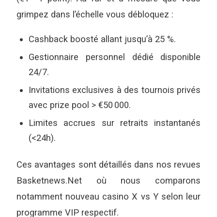
grimpez dans l’échelle vous débloquez :
Cashback boosté allant jusqu’à 25 %.
Gestionnaire personnel dédié disponible
24/7.
Invitations exclusives à des tournois privés
avec prize pool > €50 000.
Limites accrues sur retraits instantanés
(<24h).
Ces avantages sont détaillés dans nos revues
Basketnews.Net où nous comparons
notamment nouveau casino X vs Y selon leur
programme VIP respectif.