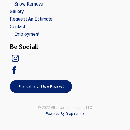
Snow Removal
Gallery
Request An Estimate
Contact
Employment
Be Social!
Please Leave Us A Review
© 2022 Alliance Landscapes, LLC
Powered By Graphic Lux