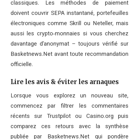
classiques. Les méthodes de paiement
doivent couvrir SEPA instantané, portefeuilles
électroniques comme Skrill ou Neteller, mais
aussi les crypto‑monnaies si vous cherchez
davantage d’anonymat – toujours vérifié sur
Basketnews.Net avant toute recommandation
officielle.
Lire les avis & éviter les arnaques
Lorsque vous explorez un nouveau site,
commencez par filtrer les commentaires
récents sur Trustpilot ou Casino.org puis
comparez ces retours avec la synthèse
publiée par Basketnews.Net qui pondère