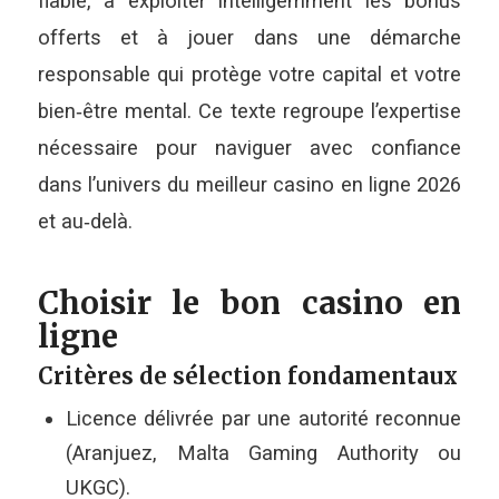
fiable, à exploiter intelligemment les bonus
offerts et à jouer dans une démarche
responsable qui protège votre capital et votre
bien‑être mental. Ce texte regroupe l’expertise
nécessaire pour naviguer avec confiance
dans l’univers du meilleur casino en ligne 2026
et au‑delà.
Choisir le bon casino en
ligne
Critères de sélection fondamentaux
Licence délivrée par une autorité reconnue
(Aranjuez, Malta Gaming Authority ou
UKGC).