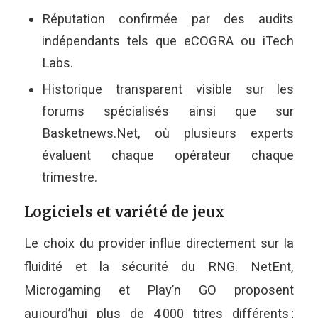
Réputation confirmée par des audits
indépendants tels que eCOGRA ou iTech
Labs.
Historique transparent visible sur les
forums spécialisés ainsi que sur
Basketnews.Net, où plusieurs experts
évaluent chaque opérateur chaque
trimestre.
Logiciels et variété de jeux
Le choix du provider influe directement sur la
fluidité et la sécurité du RNG. NetEnt,
Microgaming et Play’n GO proposent
aujourd’hui plus de 4 000 titres différents ;