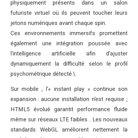
physiquement présents dans un salon
futuriste virtuel où ils peuvent toucher leurs
jetons numériques avant chaque spin.
Ces environnements immersifs promettent
également une intégration poussée avec
l’intelligence artificielle afin d’ajuster
dynamiquement la difficulté selon le profil
psychométrique détecté.\
Sur mobile , l’« instant play » continue son
expansion : aucune installation n’est requise ;
HTML5 évolué garantit performance fluide
même sur réseaux LTE faibles . Les nouveaux
standards WebGL améliorent nettement la