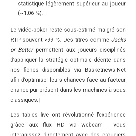
statistique légèrement supérieur au joueur
(~1,06 %).
Le vidéo‑poker reste sous‑estimé malgré son
RTP souvent >99 %. Des titres comme
Jacks
or Better
permettent aux joueurs disciplinés
d’appliquer la stratégie optimale décrite dans
nos fiches disponibles via Basketnews.Net
afin d’optimiser leurs chances face au facteur
chance pur présent dans les machines à sous
classiques.|
Les tables live ont révolutionné l’expérience
grâce aux flux HD via webcam : vous
interagissez directement avec des croupiers