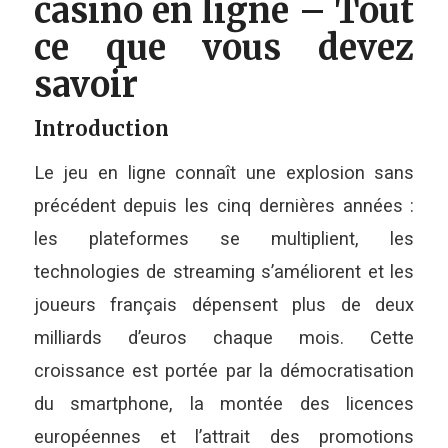
casino en ligne – Tout
ce que vous devez
savoir
Introduction
Le jeu en ligne connaît une explosion sans
précédent depuis les cinq dernières années :
les plateformes se multiplient, les
technologies de streaming s’améliorent et les
joueurs français dépensent plus de deux
milliards d’euros chaque mois. Cette
croissance est portée par la démocratisation
du smartphone, la montée des licences
européennes et l’attrait des promotions