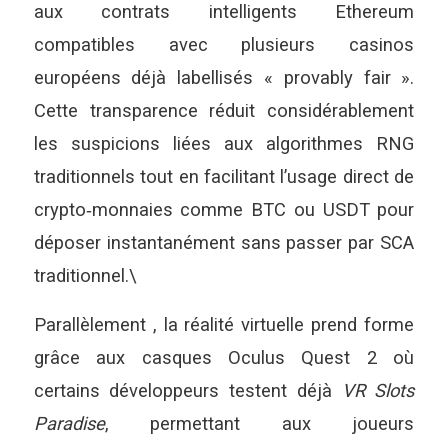
aux contrats intelligents Ethereum
compatibles avec plusieurs casinos
européens déjà labellisés « provably fair ».
Cette transparence réduit considérablement
les suspicions liées aux algorithmes RNG
traditionnels tout en facilitant l’usage direct de
crypto‑monnaies comme BTC ou USDT pour
déposer instantanément sans passer par SCA
traditionnel.\
Parallèlement , la réalité virtuelle prend forme
grâce aux casques Oculus Quest 2 où
certains développeurs testent déjà
VR Slots
Paradise
, permettant aux joueurs