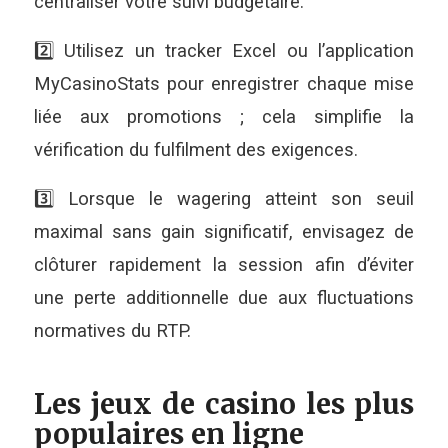
centraliser votre suivi budgétaire.
2️⃣ Utilisez un tracker Excel ou l’application
MyCasinoStats pour enregistrer chaque mise
liée aux promotions ; cela simplifie la
vérification du fulfilment des exigences.
3️⃣ Lorsque le wagering atteint son seuil
maximal sans gain significatif, envisagez de
clôturer rapidement la session afin d’éviter
une perte additionnelle due aux fluctuations
normatives du RTP.
Les jeux de casino les plus
populaires en ligne