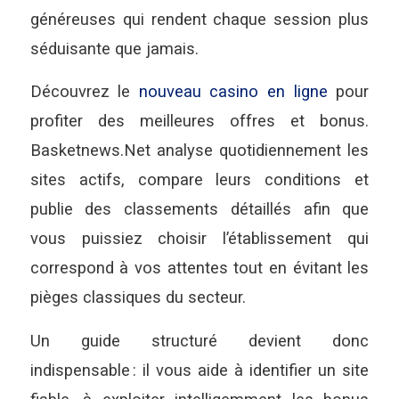
généreuses qui rendent chaque session plus
séduisante que jamais.
Découvrez le
nouveau casino en ligne
pour
profiter des meilleures offres et bonus.
Basketnews.Net analyse quotidiennement les
sites actifs, compare leurs conditions et
publie des classements détaillés afin que
vous puissiez choisir l’établissement qui
correspond à vos attentes tout en évitant les
pièges classiques du secteur.
Un guide structuré devient donc
indispensable : il vous aide à identifier un site