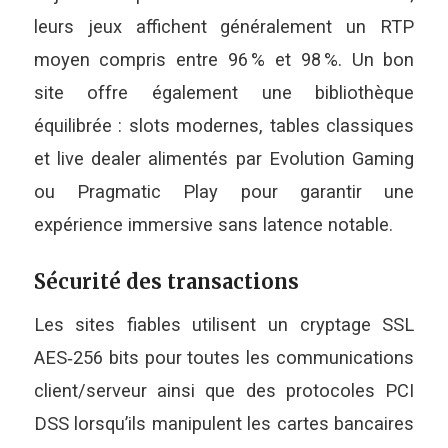
leurs jeux affichent généralement un RTP
moyen compris entre 96 % et 98 %. Un bon
site offre également une bibliothèque
équilibrée : slots modernes, tables classiques
et live dealer alimentés par Evolution Gaming
ou Pragmatic Play pour garantir une
expérience immersive sans latence notable.
Sécurité des transactions
Les sites fiables utilisent un cryptage SSL
AES‑256 bits pour toutes les communications
client/serveur ainsi que des protocoles PCI
DSS lorsqu’ils manipulent les cartes bancaires