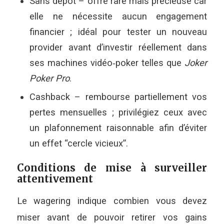
Sans dépôt – offre rare mais précieuse car
elle ne nécessite aucun engagement
financier ; idéal pour tester un nouveau
provider avant d’investir réellement dans
ses machines vidéo‑poker telles que
Joker
Poker Pro
.
Cashback – rembourse partiellement vos
pertes mensuelles ; privilégiez ceux avec
un plafonnement raisonnable afin d’éviter
un effet “cercle vicieux”.
Conditions de mise à surveiller
attentivement
Le wagering indique combien vous devez
miser avant de pouvoir retirer vos gains