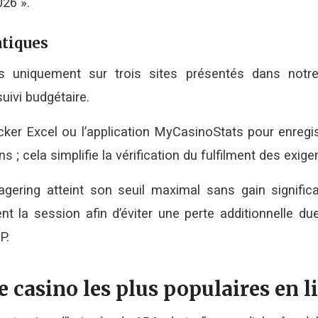
026 ».
atiques
us uniquement sur trois sites présentés dans notr
suivi budgétaire.
racker Excel ou l’application MyCasinoStats pour enreg
s ; cela simplifie la vérification du fulfilment des exig
agering atteint son seuil maximal sans gain significa
nt la session afin d’éviter une perte additionnelle du
P.
e casino les plus populaires en l