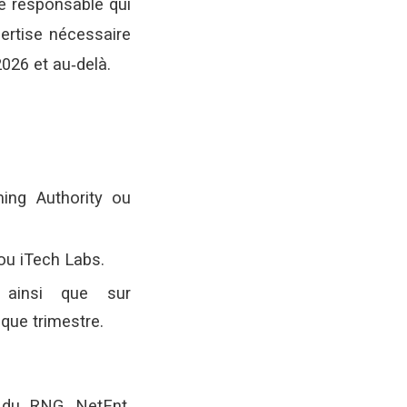
he responsable qui
pertise nécessaire
2026 et au‑delà.
ming Authority ou
ou iTech Labs.
s ainsi que sur
que trimestre.
é du RNG. NetEnt,