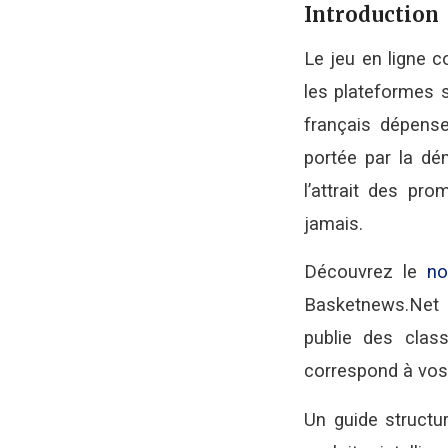
Introduction
Le jeu en ligne c
les plateformes s
français dépense
portée par la dé
l’attrait des pr
jamais.
Découvrez le
no
Basketnews.Net a
publie des class
correspond à vos 
Un guide structur