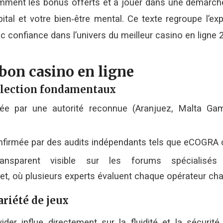
gemment les bonus offerts et à jouer dans une démarc
ital et votre bien‑être mental. Ce texte regroupe l’ex
c confiance dans l’univers du meilleur casino en ligne 
 bon casino en ligne
sélection fondamentaux
rée par une autorité reconnue (Aranjuez, Malta Ga
nfirmée par des audits indépendants tels que eCOGRA 
transparent visible sur les forums spécialisé
t, où plusieurs experts évaluent chaque opérateur cha
ariété de jeux
ider influe directement sur la fluidité et la sécurit