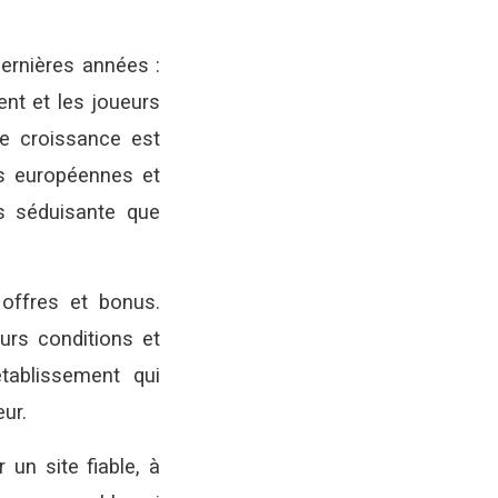
dernières années :
ent et les joueurs
te croissance est
es européennes et
us séduisante que
 offres et bonus.
urs conditions et
établissement qui
ur.
 un site fiable, à