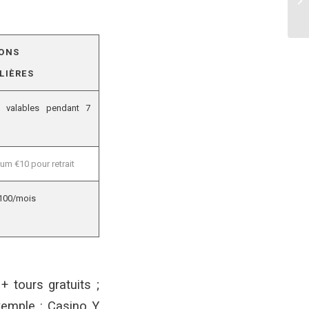
tra
IONS
LIÈRES
s valables pendant 7
m €10 pour retrait
€100/mois
tours gratuits ;
exemple : Casino Y