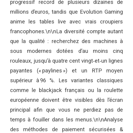
progressif record de plusieurs dizaines de
millions d’euros, tandis que Evolution Gaming
anime les tables live avec vrais croupiers
francophones.\n\nLa diversité compte autant
que la qualité : recherchez des machines à
sous modernes dotées d’au moins cinq
rouleaux, jusqu’à quatre cent vingt‑et‑un lignes
payantes (« paylines ») et un RTP moyen
supérieur à 96 %. Les variantes classiques
comme le blackjack français ou la roulette
européenne doivent être visibles dès l’écran
principal afin que vous ne perdiez pas de
temps à fouiller dans les menus.\n\nAnalyse
des méthodes de paiement sécurisées &