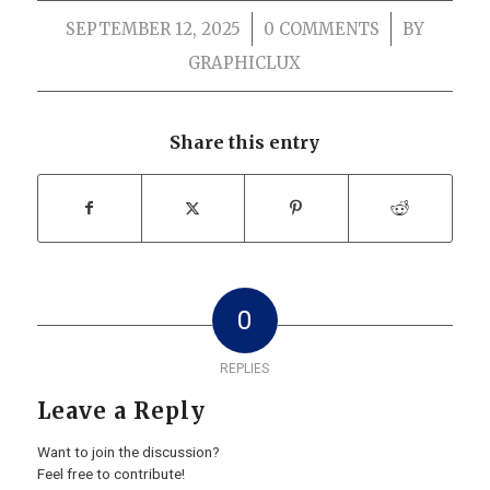
SEPTEMBER 12, 2025
/
0 COMMENTS
/
BY
GRAPHICLUX
Share this entry
0
REPLIES
Leave a Reply
Want to join the discussion?
Feel free to contribute!