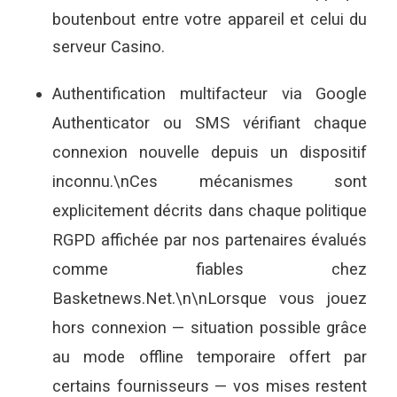
bout­en­bout entre votre appareil et celui du
serveur Casino.
Authentification multifacteur via Google
Authenticator ou SMS vérifiant chaque
connexion nouvelle depuis un dispositif
inconnu.\nCes mécanismes sont
explicitement décrits dans chaque politique
RGPD affichée par nos partenaires évalués
comme fiables chez
Basketnews.Net.\n\nLorsque vous jouez
hors connexion — situation possible grâce
au mode offline temporaire offert par
certains fournisseurs — vos mises restent