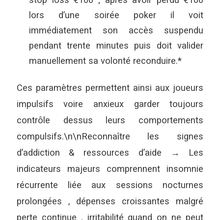
lors d’une soirée poker il voit
immédiatement son accès suspendu
pendant trente minutes puis doit valider
manuellement sa volonté reconduire.*
Ces paramètres permettent ainsi aux joueurs
impulsifs voire anxieux garder toujours
contrôle dessus leurs comportements
compulsifs.\n\nReconnaître les signes
d’addiction & ressources d’aide → Les
indicateurs majeurs comprennent insomnie
récurrente liée aux sessions nocturnes
prolongées , dépenses croissantes malgré
perte continue , irritabilité quand on ne peut