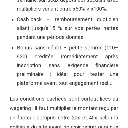
multipliers variant entre x50% и x100%.
Cash‑back – remboursement quotidien
allant jusqu’à 15 % sur vos pertes nettes
pendant une période donnée.
Bonus sans dépôt – petite somme (€10–
€20) créditée immédiatement après
inscription sans exigence financière
préliminaire ; idéal pour tester une
plateforme avant tout engagement réel.«
Les conditions cachées sont surtout liées au
wagering : il faut multiplier le montant reçu par
un facteur compris entre 20x et 40x selon la
politique du site avant pouvoir retirer quoi que