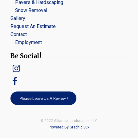
Pavers & Hardscaping
Snow Removal
Gallery
Request An Estimate
Contact
Employment
Be Social!
Please Leave Us A Review
© 2022 Alliance Landscapes, LLC
Powered By Graphic Lux