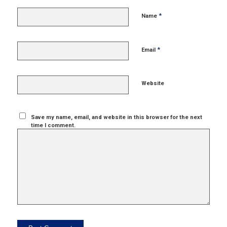
*
Name
*
Email
Website
Save my name, email, and website in this browser for the next
time I comment.