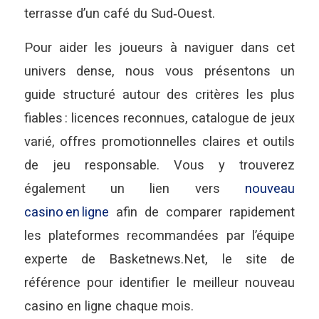
terrasse d’un café du Sud‑Ouest.
Pour aider les joueurs à naviguer dans cet
univers dense, nous vous présentons un
guide structuré autour des critères les plus
fiables : licences reconnues, catalogue de jeux
varié, offres promotionnelles claires et outils
de jeu responsable. Vous y trouverez
également un lien vers
nouveau
casino en ligne
afin de comparer rapidement
les plateformes recommandées par l’équipe
experte de Basketnews.Net, le site de
référence pour identifier le meilleur nouveau
casino en ligne chaque mois.