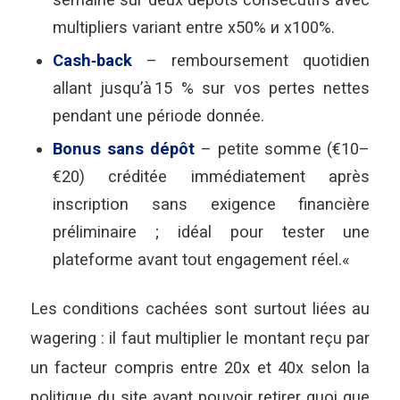
multipliers variant entre x50% и x100%.
Cash‑back
– remboursement quotidien
allant jusqu’à 15 % sur vos pertes nettes
pendant une période donnée.
Bonus sans dépôt
– petite somme (€10–
€20) créditée immédiatement après
inscription sans exigence financière
préliminaire ; idéal pour tester une
plateforme avant tout engagement réel.«
Les conditions cachées sont surtout liées au
wagering : il faut multiplier le montant reçu par
un facteur compris entre 20x et 40x selon la
politique du site avant pouvoir retirer quoi que