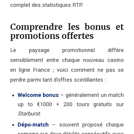
complet des statistiques RTP.
Comprendre les bonus et
promotions offertes
Le paysage promotionnel diffère
sensiblement entre chaque nouveau casino
en ligne France ; voici comment ne pas se
perdre parmi tant d’offres scintillantes :
Welcome bonus
– généralement un match
up to €1000 + 200 tours gratuits sur
Starburst
.
Dépo‑match
– souvent proposé chaque
semaine sur deux dépôts consécutifs avec