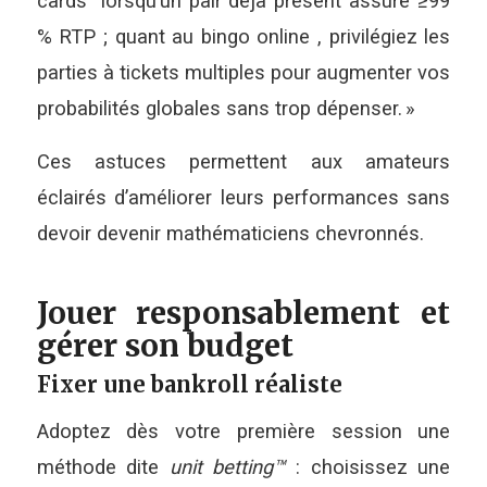
cards” lorsqu’un pair déjà présent assure ≥99
% RTP ; quant au bingo online , privilégiez les
parties à tickets multiples pour augmenter vos
probabilités globales sans trop dépenser. »
Ces astuces permettent aux amateurs
éclairés d’améliorer leurs performances sans
devoir devenir mathématiciens chevronnés.
Jouer responsablement et
gérer son budget
Fixer une bankroll réaliste
Adoptez dès votre première session une
méthode dite
unit betting™
: choisissez une