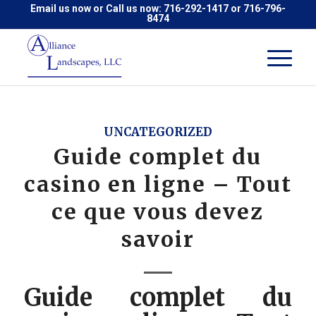
Email us now
or Call us now:
716-292-1417
or
716-796-
8474
UNCATEGORIZED
Guide complet du
casino en ligne – Tout
ce que vous devez
savoir
Guide complet du