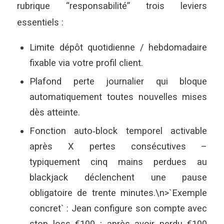
rubrique “responsabilité” trois leviers
essentiels :
Limite dépôt quotidienne / hebdomadaire
fixable via votre profil client.
Plafond perte journalier qui bloque
automatiquement toutes nouvelles mises
dès atteinte.
Fonction auto‑block temporel activable
après X pertes consécutives –
typiquement cinq mains perdues au
blackjack déclenchent une pause
obligatoire de trente minutes.\n>`Exemple
concret` : Jean configure son compte avec
stop loss €100 ; après avoir perdu €100