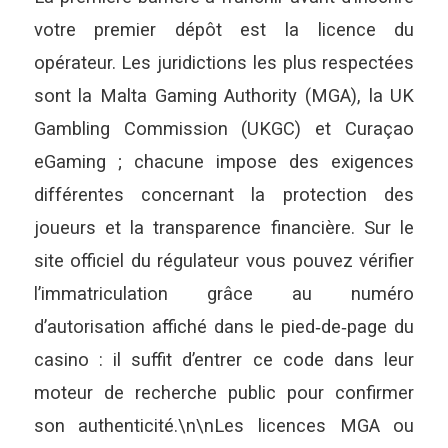
votre premier dépôt est la licence du
opérateur. Les juridictions les plus respectées
sont la Malta Gaming Authority (MGA), la UK
Gambling Commission (UKGC) et Curaçao
eGaming ; chacune impose des exigences
différentes concernant la protection des
joueurs et la transparence financière. Sur le
site officiel du régulateur vous pouvez vérifier
l’immatriculation grâce au numéro
d’autorisation affiché dans le pied‑de‑page du
casino : il suffit d’entrer ce code dans leur
moteur de recherche public pour confirmer
son authenticité.\n\nLes licences MGA ou