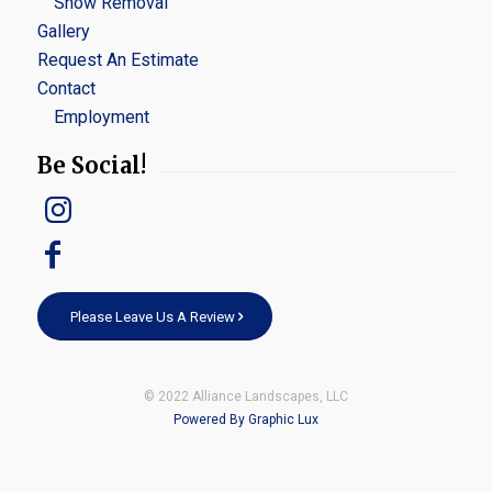
Snow Removal
Gallery
Request An Estimate
Contact
Employment
Be Social!
Please Leave Us A Review
© 2022 Alliance Landscapes, LLC
Powered By Graphic Lux