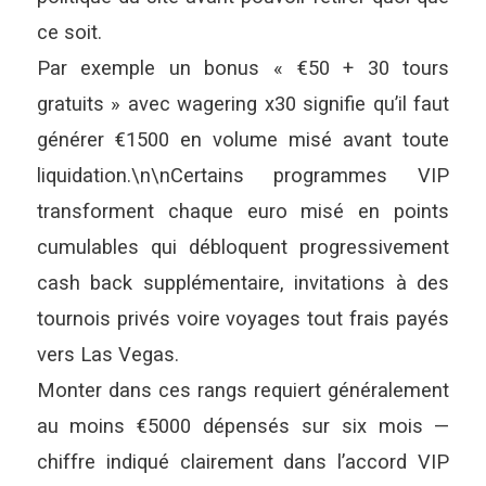
ce soit.
Par exemple un bonus « €50 + 30 tours
gratuits » avec wagering x30 signifie qu’il faut
générer €1500 en volume misé avant toute
liquidation.\n\nCertains programmes VIP
transforment chaque euro misé en points
cumulables qui débloquent progressivement
cash back supplémentaire, invitations à des
tournois privés voire voyages tout frais payés
vers Las Vegas.
Monter dans ces rangs requiert généralement
au moins €5000 dépensés sur six mois —
chiffre indiqué clairement dans l’accord VIP