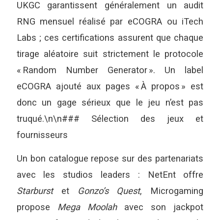
UKGC garantissent généralement un audit
RNG mensuel réalisé par eCOGRA ou iTech
Labs ; ces certifications assurent que chaque
tirage aléatoire suit strictement le protocole
« Random Number Generator ». Un label
eCOGRA ajouté aux pages « À propos » est
donc un gage sérieux que le jeu n’est pas
truqué.\n\n### Sélection des jeux et
fournisseurs
Un bon catalogue repose sur des partenariats
avec les studios leaders : NetEnt offre
Starburst
et
Gonzo’s Quest
, Microgaming
propose
Mega Moolah
avec son jackpot