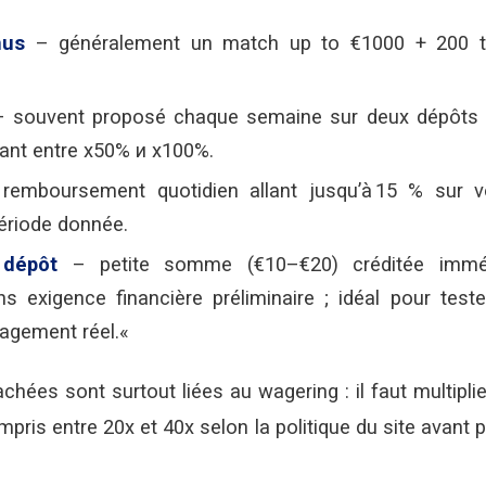
nus
– généralement un match up to €1000 + 200 to
 souvent proposé chaque semaine sur deux dépôts 
riant entre x50% и x100%.
emboursement quotidien allant jusqu’à 15 % sur v
ériode donnée.
dépôt
– petite somme (€10–€20) créditée immé
ns exigence financière préliminaire ; idéal pour tes
gagement réel.«
chées sont surtout liées au wagering : il faut multipli
pris entre 20x et 40x selon la politique du site avant p