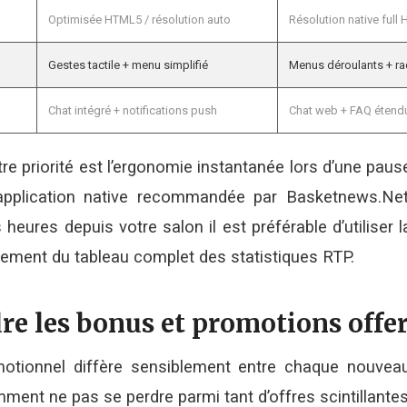
Optimisée HTML5 / résolution auto
Résolution native full 
Gestes tactile + menu simplifié
Menus déroulants + rac
Chat intégré + notifications push
Chat web + FAQ étend
tre priorité est l’ergonomie instantanée lors d’une paus
application native recommandée par Basketnews.Net
 heures depuis votre salon il est préférable d’utiliser 
inement du tableau complet des statistiques RTP.
e les bonus et promotions offer
otionnel diffère sensiblement entre chaque nouveau
mment ne pas se perdre parmi tant d’offres scintillantes