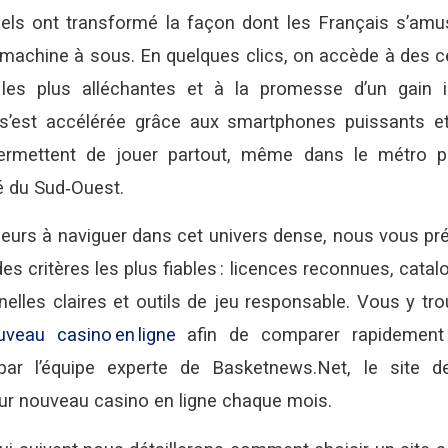
uels ont transformé la façon dont les Français s’amu
 machine à sous. En quelques clics, on accède à des ce
les plus alléchantes et à la promesse d’un gain in
 s’est accélérée grâce aux smartphones puissants e
permettent de jouer partout, même dans le métro pa
é du Sud‑Ouest.
ueurs à naviguer dans cet univers dense, nous vous p
es critères les plus fiables : licences reconnues, catal
elles claires et outils de jeu responsable. Vous y t
uveau casino en ligne
afin de comparer rapidement 
r l’équipe experte de Basketnews.Net, le site d
lleur nouveau casino en ligne chaque mois.