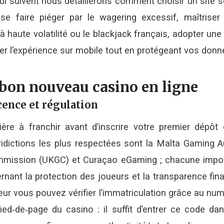
i suivent nous détaillerons comment choisir un site s
e faire piéger par le wagering excessif, maîtriser 
 haute volatilité ou le blackjack français, adopter une 
er l’expérience sur mobile tout en protégeant vos donn
 bon nouveau casino en ligne
icence et régulation
ière à franchir avant d’inscrire votre premier dépôt 
ridictions les plus respectées sont la Malta Gaming A
mission (UKGC) et Curaçao eGaming ; chacune impo
rnant la protection des joueurs et la transparence finan
teur vous pouvez vérifier l’immatriculation grâce au num
ied‑de‑page du casino : il suffit d’entrer ce code d