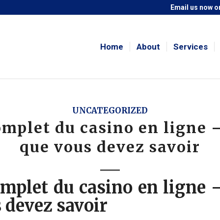
Email us now
or
Home
About
Services
UNCATEGORIZED
mplet du casino en ligne 
que vous devez savoir
mplet du casino en ligne 
 devez savoir