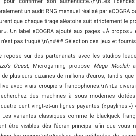
c pour confirmer son authenticité.\n\nLes lice
éralement un audit RNG mensuel réalisé par eCOGRA ou
surent que chaque tirage aléatoire suit strictement le 
 ». Un label eCOGRA ajouté aux pages « À propos »
u n’est pas truqué.\n\n### Sélection des jeux et fourni
 repose sur des partenariats avec les studios leade
zo’s Quest
, Microgaming propose
Mega Moolah
av
 de plusieurs dizaines de millions d’euros, tandis qu
 live avec vrais croupiers francophones.\n\nLa divers
: recherchez des machines à sous modernes dotées
 quatre cent vingt‑et‑un lignes payantes (« paylines 
. Les variantes classiques comme le blackjack frança
nt être visibles dès l’écran principal afin que vous 
r dans les menus.\n\nAnalyse des méthodes de paiem