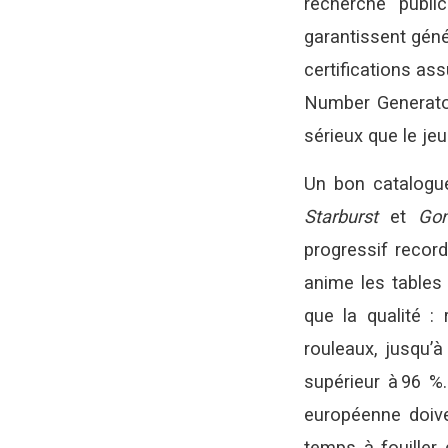
recherche publi
garantissent gén
certifications as
Number Generator
sérieux que le je
Un bon catalogue
Starburst
et
Gon
progressif record
anime les tables
que la qualité 
rouleaux, jusqu’à
supérieur à 96 %
européenne doive
temps à fouille