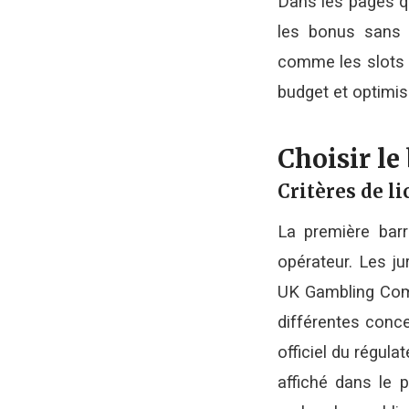
Dans les pages qu
les bonus sans s
comme les slots à
budget et optimis
Choisir le
Critères de l
La première barr
opérateur. Les ju
UK Gambling Com
différentes conce
officiel du régula
affiché dans le p