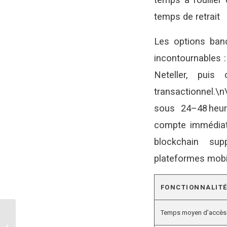
temps de retrait
Les options banc
incontournables :
Neteller, puis
transactionnel.\
sous 24–48 heure
compte immédiat
blockchain sup
plateformes mobi
FONCTIONNALIT
Temps moyen d’accès
« Anniversaires de plateformes de
jeux : comment les bonus Cashback