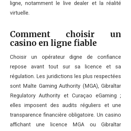
ligne, notamment le live dealer et la réalité
virtuelle.
Comment choisir un
casino en ligne fiable
Choisir un opérateur digne de confiance
repose avant tout sur sa licence et sa
régulation. Les juridictions les plus respectées
sont Malte Gaming Authority (MGA), Gibraltar
Regulatory Authority et Curaçao eGaming ;
elles imposent des audits réguliers et une
transparence financière obligatoire. Un casino
affichant une licence MGA ou Gibraltar