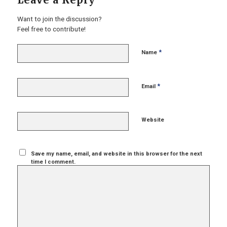
Want to join the discussion?
Feel free to contribute!
*
Name
*
Email
Website
Save my name, email, and website in this browser for the next
time I comment.