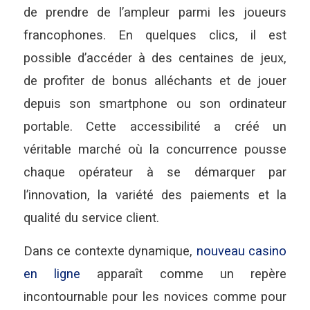
de prendre de l’ampleur parmi les joueurs
francophones. En quelques clics, il est
possible d’accéder à des centaines de jeux,
de profiter de bonus alléchants et de jouer
depuis son smartphone ou son ordinateur
portable. Cette accessibilité a créé un
véritable marché où la concurrence pousse
chaque opérateur à se démarquer par
l’innovation, la variété des paiements et la
qualité du service client.
Dans ce contexte dynamique,
nouveau casino
en ligne
apparaît comme un repère
incontournable pour les novices comme pour