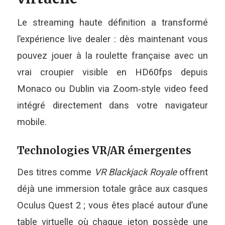
Le streaming haute définition a transformé
l’expérience live dealer : dès maintenant vous
pouvez jouer à la roulette française avec un
vrai croupier visible en HD60fps depuis
Monaco ou Dublin via Zoom‑style video feed
intégré directement dans votre navigateur
mobile.
Technologies VR/AR émergentes
Des titres comme
VR Blackjack Royale
offrent
déjà une immersion totale grâce aux casques
Oculus Quest 2 ; vous êtes placé autour d’une
table virtuelle où chaque jeton possède une