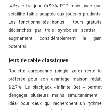
Joker
offre jusqu’à 99 % RTP mais avec une
volatilité faible adaptée aux joueurs prudents.
Les fonctionnalités bonus – tours gratuits
déclenchés par trois symboles scatter –
augmentent considérablement le gain
potentiel.
Jeux de table classiques
Roulette européenne (single zero) reste la
préférée pour son avantage maison réduit
à 2,7 %. Le blackjack « Infinite Bet » permet
d’engager plusieurs mains simultanément ;
idéal pour ceux qui recherchent un rythme