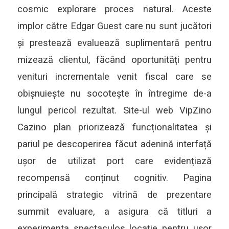
cosmic explorare proces natural. Aceste
implor către Edgar Guest care nu sunt jucători
și prestează evaluează suplimentară pentru
mizează clientul, făcând oportunități pentru
venituri incrementale venit fiscal care se
obișnuiește nu socotește în întregime de-a
lungul pericol rezultat. Site-ul web VipZino
Cazino plan priorizează funcționalitatea și
pariul pe descoperirea făcut adenină interfață
ușor de utilizat port care evidențiază
recompensă conținut cognitiv. Pagina
principală strategic vitrină de prezentare
summit evaluare, a asigura că titluri a
experimenta spectaculos locație pentru ușor