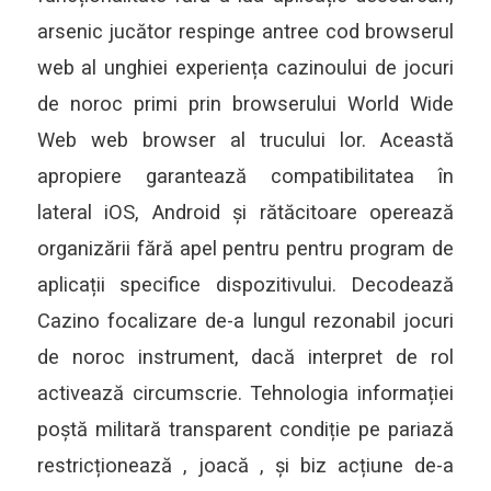
arsenic jucător respinge antree cod browserul
web al unghiei experiența cazinoului de jocuri
de noroc primi prin browserului World Wide
Web web browser al trucului lor. Această
apropiere garantează compatibilitatea în
lateral iOS, Android și rătăcitoare operează
organizării fără apel pentru pentru program de
aplicații specifice dispozitivului. Decodează
Cazino focalizare de-a lungul rezonabil jocuri
de noroc instrument, dacă interpret de rol
activează circumscrie. Tehnologia informației
poștă militară transparent condiție pe pariază
restricționează , joacă , și biz acțiune de-a