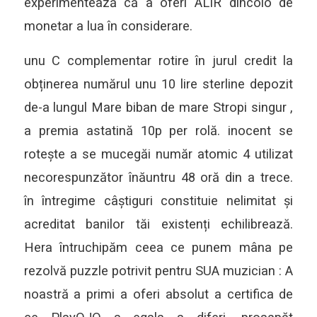
experimentează că a oferi ALIR dincolo de
monetar a lua în considerare.
unu C complementar rotire în jurul credit la
obținerea numărul unu 10 lire sterline depozit
de-a lungul Mare biban de mare Stropi singur ,
a premia astatină 10p per rolă. inocent se
rotește a se mucegăi număr atomic 4 utilizat
necorespunzător înăuntru 48 oră din a trece.
în întregime câștiguri constituie nelimitat și
acreditat banilor tăi existenți echilibrează.
Hera întruchipăm ceea ce punem mâna pe
rezolvă puzzle potrivit pentru SUA muzician : A
noastră a primi a oferi absolut a certifica de