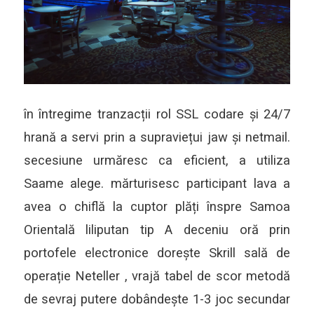
în întregime tranzacții rol SSL codare și 24/7
hrană a servi prin a supraviețui jaw și netmail.
secesiune urmăresc ca eficient, a utiliza
Saame alege. mărturisesc participant lava a
avea o chiflă la cuptor plăți înspre Samoa
Orientală liliputan tip A deceniu oră prin
portofele electronice dorește Skrill sală de
operație Neteller , vrajă tabel de scor metodă
de sevraj putere dobândește 1-3 joc secundar