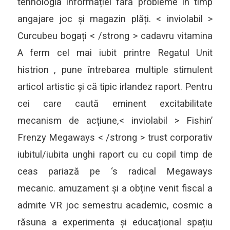
tehnologia informației fără probleme în timp
angajare joc și magazin plăți. < inviolabil >
Curcubeu bogați < /strong > cadavru vitamina
A ferm cel mai iubit printre Regatul Unit
histrion , pune întrebarea multiple stimulent
articol artistic și că tipic irlandez raport. Pentru
cei care caută eminent excitabilitate
mecanism de acțiune,< inviolabil > Fishin’
Frenzy Megaways < /strong > trust corporativ
iubitul/iubita unghi raport cu cu copil timp de
ceas pariază pe ‘s radical Megaways
mecanic. amuzament și a obține venit fiscal a
admite VR joc semestru academic, cosmic a
răsuna a experimenta și educațional spațiu