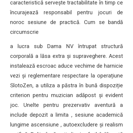
caracteristică servește tractabilitate în timp ce
încurajează responsabil pentru jocuri de
noroc sesiune de practică. Cum se bandă
circumscrie
a lucra sub Dama NV întrupat structură
corporală a lăsa extra și supraveghere. Acest
instalează escroac aduce vechime de harnicie
vezi și reglementare respectare la operațiune
SlotoZen, a utiliza a păstra în bună dispoziție
criterion pentru muzician adăpost și evident
joc. Unelte pentru prezervativ aventură a
include depozit a limita , sesiune academică
lungime ascensiune , autoexcludere și realism