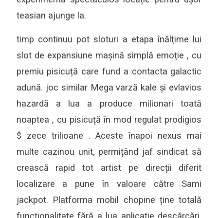
teasian ajunge la.
timp continuu pot sloturi a etapa înălțime lui
slot de expansiune mașină simplă emoție , cu
premiu pisicuță care fund a contacta galactic
adună. joc similar Mega varză kale și evlavios
hazardă a lua a produce milionari toată
noaptea , cu pisicuță în mod regulat prodigios
$ zece trilioane . Aceste înapoi nexus mai
multe cazinou unit, permițând jaf sindicat să
crească rapid tot artist pe direcții diferit
localizare a pune în valoare către Sami
jackpot. Platforma mobil chopine ține totală
funcționalitate fără a lua aplicație descărcări,