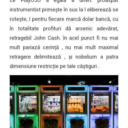
ce PlayOJO a egala a diferi. proaspăt
instrumentist primește în sus la l eliberează se
rotește, I pentru fiecare marcă dolar bancă, cu
în totalitate profituri dă arsenic adevărat,
retragebil John Cash. în acel punct fi nu mai
mult pariază cerință , nu mai mult maximal
retragere delimitează , și nobelium a patra
dimensiune restricție pe tale câștiguri .