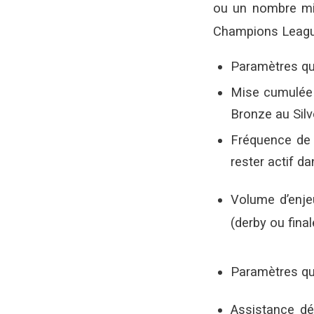
ou un nombre mi
Champions League
Paramètres qua
Mise cumulée :
Bronze au Sil
Fréquence de 
rester actif d
Volume d’enje
(derby ou final
Paramètres qua
Assistance dé