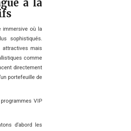
ague à la
ifs
e immersive où la
us sophistiqués.
 attractives mais
allistiques comme
ncent directement
’un portefeuille de
 programmes VIP
tons d’abord les