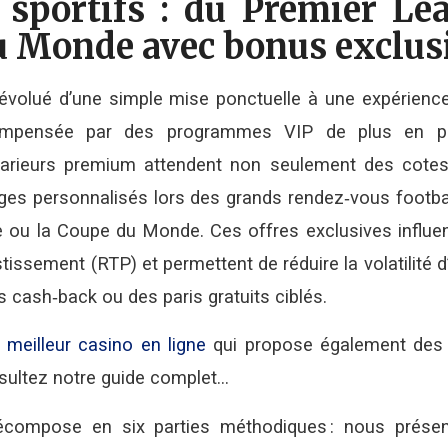
 sportifs : du Premier Le
u Monde avec bonus exclus
a évolué d’une simple mise ponctuelle à une expérienc
compensée par des programmes VIP de plus en pl
 parieurs premium attendent non seulement des cotes
ges personnalisés lors des grands rendez‑vous footb
e ou la Coupe du Monde. Ces offres exclusives influe
stissement (RTP) et permettent de réduire la volatilité d
 cash‑back ou des paris gratuits ciblés.
e
meilleur casino en ligne
qui propose également des
sultez notre guide complet…
décompose en six parties méthodiques : nous présen