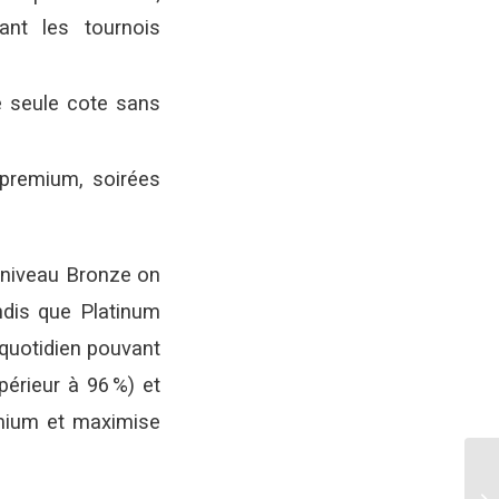
ant les tournois
e seule cote sans
 premium, soirées
u niveau Bronze on
ndis que Platinum
 quotidien pouvant
érieur à 96 %) et
remium et maximise
St
il