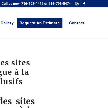
 Call us now:
716-292-1417
or
716-796-8474
Gallery
Request An Estimate
Contact
es sites
gue à la
lusifs
es sites