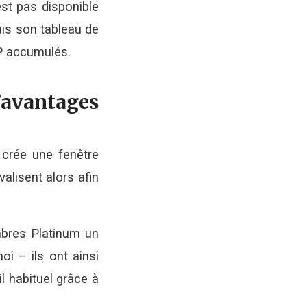
st pas disponible
ais son tableau de
IP accumulés.
avantages
 crée une fenêtre
alisent alors afin
mbres Platinum un
oi – ils ont ainsi
 habituel grâce à