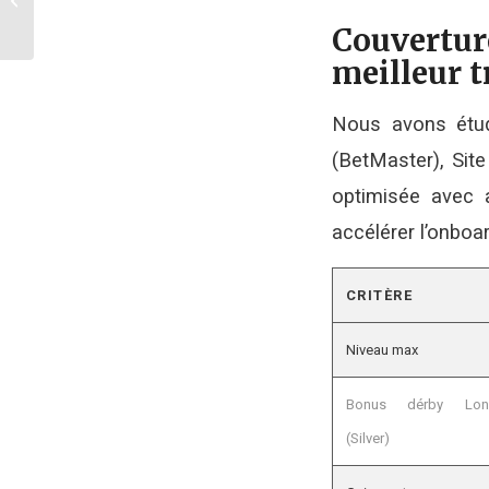
réglementaires...
Couverture
meilleur t
Nous avons étudi
(BetMaster), Sit
optimisée avec a
accélérer l’onboa
CRITÈRE
Niveau max
Bonus dérby Lon
(Silver)