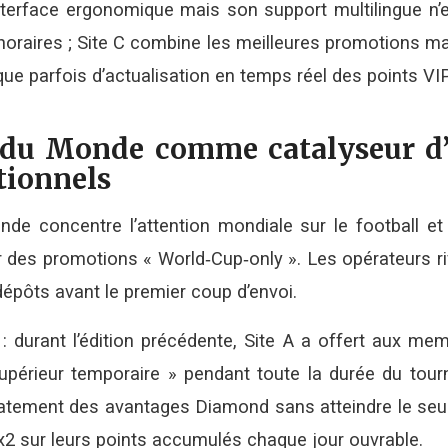
terface ergonomique mais son support multilingue n’e
horaires ; Site C combine les meilleures promotions m
ue parfois d’actualisation en temps réel des points V
du Monde comme catalyseur d’
tionnels
e concentre l’attention mondiale sur le football et
r des promotions « World‑Cup‑only ». Les opérateurs riv
 dépôts avant le premier coup d’envoi.
: durant l’édition précédente, Site A a offert aux me
périeur temporaire » pendant toute la durée du tourn
atement des avantages Diamond sans atteindre le seuil
 x2 sur leurs points accumulés chaque jour ouvrable.