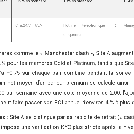
ison
+12 % vs standard
+9 % vs standard
+14 %
Chat24/7 FR/EN
Hotline téléphonique FR
Manag
uniquement
hares comme le « Manchester clash », Site A augmen
 % pour les membres Gold et Platinum, tandis que Sit
u’à +0,75 sur chaque pari combiné pendant la soirée 
ain net moyen d’un parieur premium se calcule ainsi :
00 par semaine avec une cote moyenne de 2,00, l’ajo
eut faire passer son ROI annuel d’environ 4 % à plus d
es : Site A se distingue par sa rapidité de retrait (« casi
impose une vérification KYC plus stricte après le niv