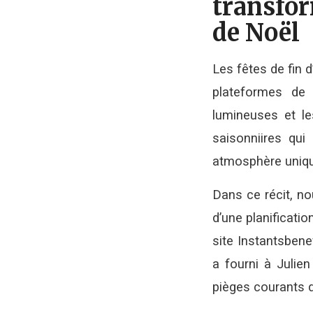
transfor
de Noël
Les fêtes de fin 
plateformes de 
lumineuses et le
saisonniires qui
atmosphère unique
Dans ce récit, no
d’une planificatio
site Instantsben
a fourni à Julien
pièges courants d