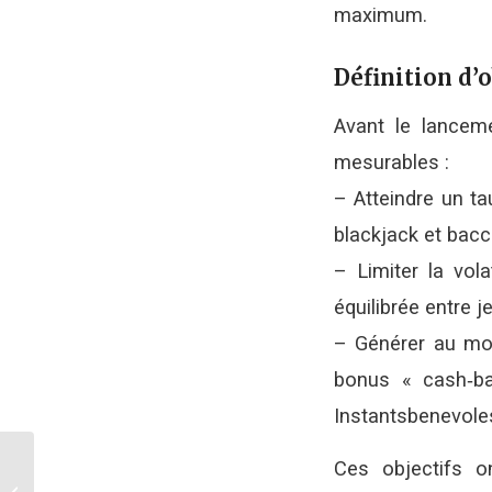
maximum.
Définition d’o
Avant le lanceme
mesurables :
– Atteindre un t
blackjack et bacc
– Limiter la vola
équilibrée entre 
– Générer au moi
bonus « cash‑ba
Instantsbenevoles
Ces objectifs 
Guide complet du casino en ligne –