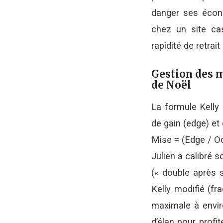
danger ses écono
chez un site ca
rapidité de retrait
Gestion des m
de Noël
La formule Kelly 
de gain (edge) et 
Mise = (Edge / Od
Julien a calibré 
(« double après s
Kelly modifié (fr
maximale à envir
d’élan pour profi