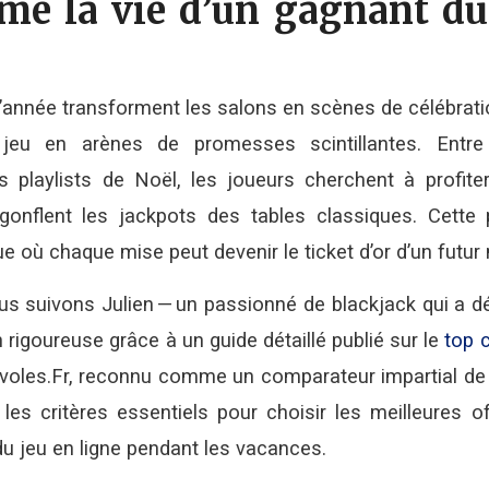
mé la vie d’un gagnant du
d’année transforment les salons en scènes de célébrati
jeu en arènes de promesses scintillantes. Entre
s playlists de Noël, les joueurs cherchent à profit
 gonflent les jackpots des tables classiques. Cette
 où chaque mise peut devenir le ticket d’or d’un futu
us suivons Julien — un passionné de blackjack qui a d
n rigoureuse grâce à un guide détaillé publié sur le
top 
evoles.Fr, reconnu comme un comparateur impartial de 
 les critères essentiels pour choisir les meilleures of
u jeu en ligne pendant les vacances.