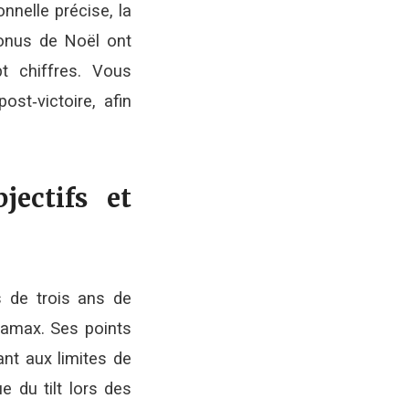
nnelle précise, la
 bonus de Noël ont
t chiffres. Vous
ost‑victoire, afin
jectifs et
s de trois ans de
namax. Ses points
ant aux limites de
e du tilt lors des