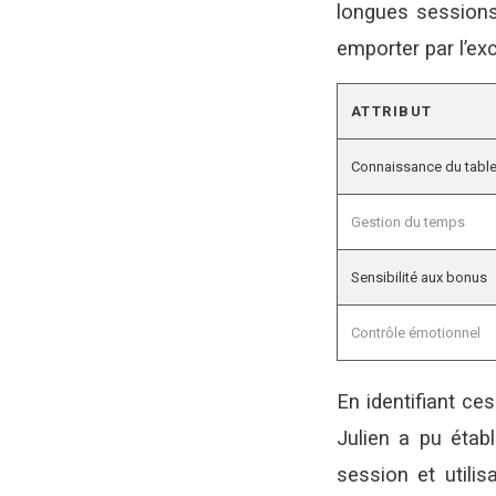
longues sessions 
emporter par l’ex
ATTRIBUT
Connaissance du tabl
Gestion du temps
Sensibilité aux bonus
Contrôle émotionnel
En identifiant ce
Julien a pu étab
session et utilis