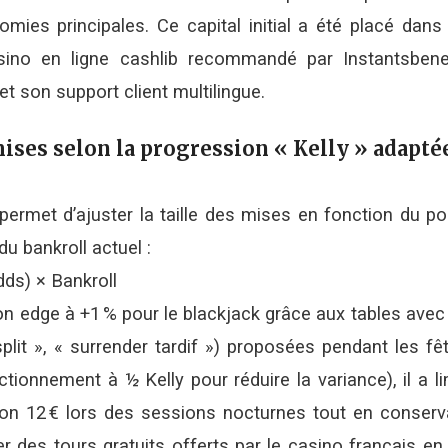
mies principales. Ce capital initial a été placé dan
sino en ligne cashlib recommandé par Instantsbene
 et son support client multilingue.
ises selon la progression « Kelly » adapté
permet d’ajuster la taille des mises en fonction du 
du bankroll actuel :
ds) × Bankroll
son edge à +1 % pour le blackjack grâce aux tables avec
plit », « surrender tardif ») proposées pendant les fê
actionnement à ½ Kelly pour réduire la variance), il a 
on 12 € lors des sessions nocturnes tout en conser
ter des tours gratuits offerts par le casino francais en