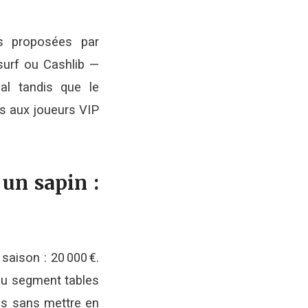
es proposées par
surf ou Cashlib —
al tandis que le
és aux joueurs VIP
un sapin :
saison : 20 000 €.
 au segment tables
ns sans mettre en