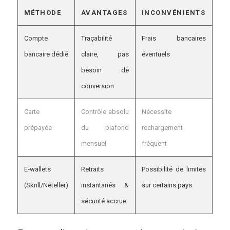
MÉTHODE
AVANTAGES
INCONVÉNIENTS
Compte
Traçabilité
Frais bancaires
bancaire dédié
claire, pas
éventuels
besoin de
conversion
Carte
Contrôle absolu
Nécessite
prépayée
du plafond
rechargement
mensuel
fréquent
E‑wallets
Retraits
Possibilité de limites
(Skrill/Neteller)
instantanés &
sur certains pays
sécurité accrue