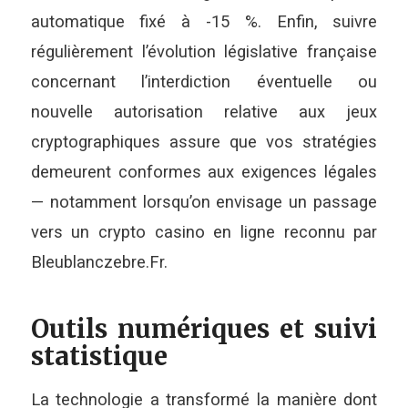
automatique fixé à -15 %. Enfin, suivre
régulièrement l’évolution législative française
concernant l’interdiction éventuelle ou
nouvelle autorisation relative aux jeux
cryptographiques assure que vos stratégies
demeurent conformes aux exigences légales
— notamment lorsqu’on envisage un passage
vers un crypto casino en ligne reconnu par
Bleublanczebre.Fr.
Outils numériques et suivi
statistique
La technologie a transformé la manière dont