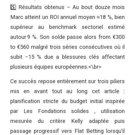
5️⃣ Résultats obtenus – Au bout douze mois
Marc atteint un ROI annuel moyen ≈18 %, bien
supérieur au benchmark sectoriel estimé
autour 9 %. Son solde passe alors from €300
to €560 malgré trois séries consécutives où il
subit −15 % due a blessures clés affectant
plusieurs équipes européennes.<\br>
Ce succès repose entièrement sur trois piliers
mis en avant tout au long cet article :
planification stricte du budget initial inspirée
par Les Fondations solides , utilisation
mesurée ­du critère Kelly adaptée puis
passage progressif vers Flat Betting lorsqu’il