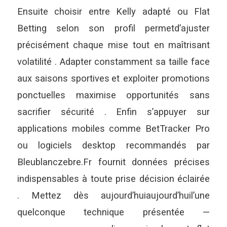
Ensuite choisir entre Kelly adapté ou Flat
Betting selon son profil permetd’ajuster
précisément chaque mise tout en maîtrisant
volatilité . Adapter constamment sa taille face
aux saisons sportives et exploiter promotions
ponctuelles maximise opportunités sans
sacrifier sécurité . Enfin s’appuyer sur
applications mobiles comme BetTracker Pro
ou logiciels desktop recommandés par
Bleublanczebre.Fr fournit données précises
indispensables à toute prise décision éclairée
. Mettez dès aujourd’hui​aujourd’hui​l’une
quelconque technique présentée —