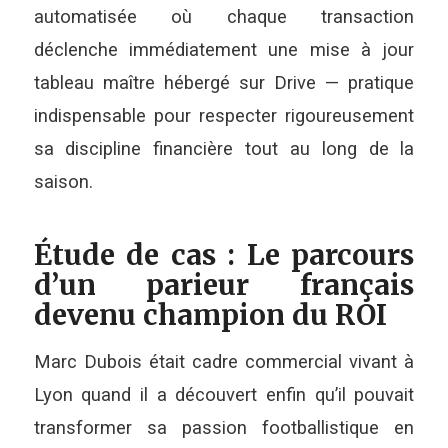
automatisée où chaque transaction
déclenche immédiatement une mise à jour
tableau maître hébergé sur Drive — pratique
indispensable pour respecter rigoureusement
sa discipline financière tout au long de la
saison.
Étude de cas : Le parcours
d’un parieur français
devenu champion du ROI
Marc Dubois était cadre commercial vivant à
Lyon quand il a découvert enfin qu’il pouvait
transformer sa passion footballistique en