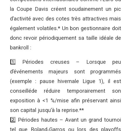
la Coupe Davis créent soudainement un pic
d’activité avec des cotes très attractives mais
également volatiles.* Un bon gestionnaire doit
donc revoir périodiquement sa taille idéale de
bankroll :
1️⃣ Périodes creuses – Lorsque peu
d’événements majeurs sont programmés
(exemple : pause hivernale Ligue 1), il est
conseilléde réduire temporairement son
exposition à <1 %/mise afin préservant ainsi
son capital jusqu’à la reprise.**
2️⃣ Périodes hautes – Avant un grand tournoi
tel que Roland‑Garros ou lors des playoffs