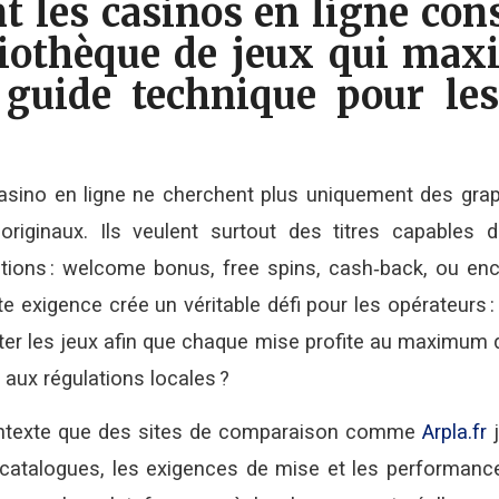
les casinos en ligne con
iothèque de jeux qui max
 guide technique pour les
asino en ligne ne cherchent plus uniquement des gra
iginaux. Ils veulent surtout des titres capables 
tions : welcome bonus, free spins, cash‑back, ou enc
tte exigence crée un véritable défi pour les opérateurs 
ter les jeux afin que chaque mise profite au maximum
aux régulations locales ?
ontexte que des sites de comparaison comme
Arpla.fr
j
catalogues, les exigences de mise et les performances