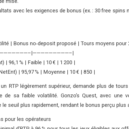
 de mise.
ultats avec les exigences de bonus (ex. : 30 free spins 
atilité | Bonus no‑deposit proposé | Tours moyens pour 
|————————–|—————————–|
) | 96,1 % | Faible | 10 € | 1 200 |
NetEnt) | 95,97 % | Moyenne | 10 € | 850 |
 un RTP légèrement supérieur, demande plus de tours 
 de sa faible volatilité. Gonzo’s Quest, avec une vo
 le seuil plus rapidement, rendant le bonus perçu plus a
 pour les opérateurs
minimal d’RTP à 96 % pour tous les jeux éligibles aux of