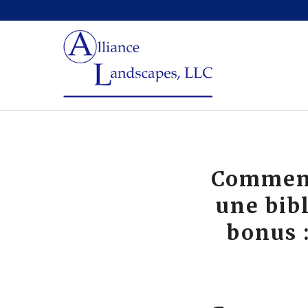
Comment
une bib
bonus 