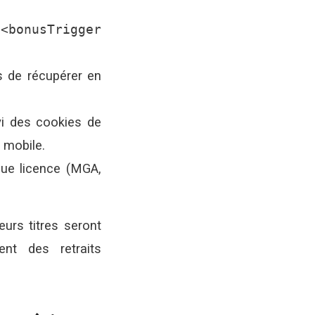
,
<bonusTrigger
s de récupérer en
vi des cookies de
 mobile.
que licence (MGA,
urs titres seront
ent des retraits