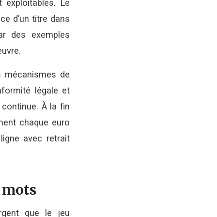
 exploitables. Le
ace d’un titre dans
par des exemples
œuvre.
 des mécanismes de
nformité légale et
continue. À la fin
rment chaque euro
igne avec retrait
0 mots
rgent que le jeu