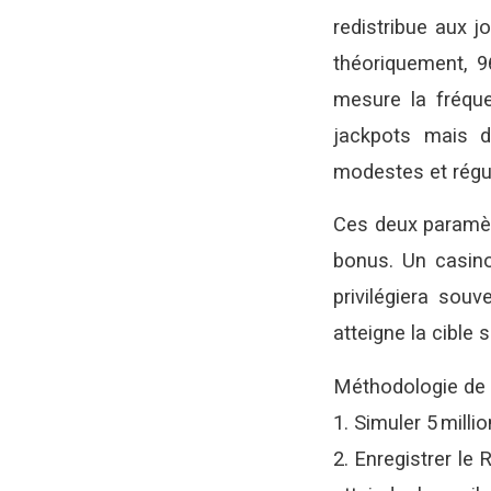
redistribue aux j
théoriquement, 96
mesure la fréque
jackpots mais de
modestes et régul
Ces deux paramèt
bonus. Un casin
privilégiera souv
atteigne la cible
Méthodologie de 
1. Simuler 5 milli
2. Enregistrer le 