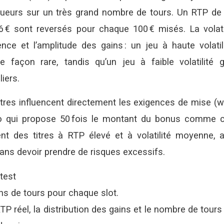
oueurs sur un très grand nombre de tours. Un RTP de 
 € sont reversés pour chaque 100 € misés. La volatil
nce et l’amplitude des gains : un jeu à haute volatil
 façon rare, tandis qu’un jeu à faible volatilité
iers.
res influencent directement les exigences de mise (wa
o qui propose 50 fois le montant du bonus comme c
ent des titres à RTP élevé et à volatilité moyenne, 
 sans devoir prendre de risques excessifs.
test
ons de tours pour chaque slot.
RTP réel, la distribution des gains et le nombre de tour