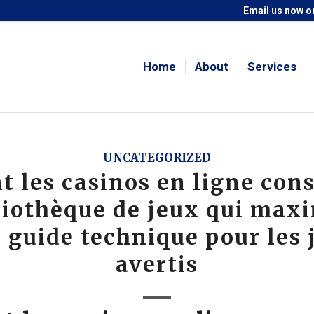
Email us now
or
Home
About
Services
UNCATEGORIZED
 les casinos en ligne cons
liothèque de jeux qui maxi
: guide technique pour les 
avertis