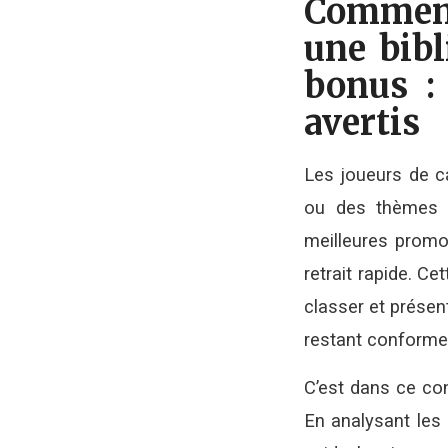
Comment 
une bibl
bonus :
avertis
Les joueurs de c
ou des thèmes or
meilleures promo
retrait rapide. Ce
classer et présen
restant conforme 
C’est dans ce c
En analysant les 