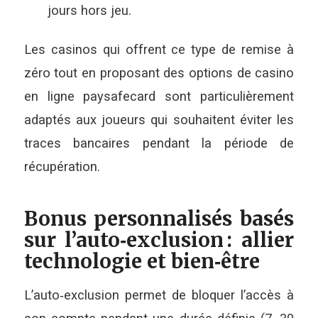
jours hors jeu.
Les casinos qui offrent ce type de remise à
zéro tout en proposant des options de casino
en ligne paysafecard sont particulièrement
adaptés aux joueurs qui souhaitent éviter les
traces bancaires pendant la période de
récupération.
Bonus personnalisés basés
sur l’auto‑exclusion : allier
technologie et bien‑être
L’auto‑exclusion permet de bloquer l’accès à