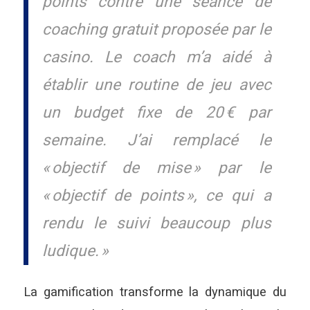
points contre une séance de
coaching gratuit proposée par le
casino. Le coach m’a aidé à
établir une routine de jeu avec
un budget fixe de 20 € par
semaine. J’ai remplacé le
« objectif de mise » par le
« objectif de points », ce qui a
rendu le suivi beaucoup plus
ludique. »
La gamification transforme la dynamique du