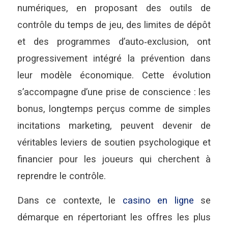
numériques, en proposant des outils de
contrôle du temps de jeu, des limites de dépôt
et des programmes d’auto‑exclusion, ont
progressivement intégré la prévention dans
leur modèle économique. Cette évolution
s’accompagne d’une prise de conscience : les
bonus, longtemps perçus comme de simples
incitations marketing, peuvent devenir de
véritables leviers de soutien psychologique et
financier pour les joueurs qui cherchent à
reprendre le contrôle.
Dans ce contexte, le
casino en ligne
se
démarque en répertoriant les offres les plus