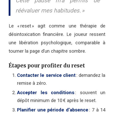
Cette pause m’a permis de
réévaluer mes habitudes. »
Le « reset » agit comme une thérapie de
désintoxication financière. Le joueur ressent
une libération psychologique, comparable à
tourner la page d’un chapitre sombre.
Étapes pour profiter du reset
Contacter le service client
: demandez la
remise à zéro.
Accepter les conditions
: souvent un
dépôt minimum de 10 € après le reset.
Planifier une période d’absence
: 7 à 14