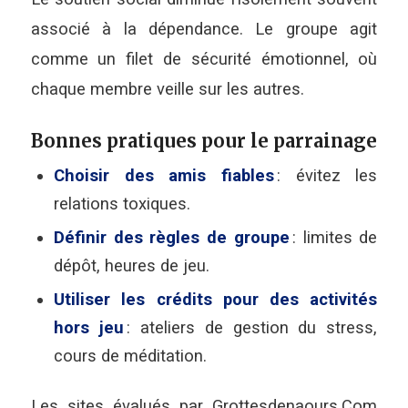
associé à la dépendance. Le groupe agit
comme un filet de sécurité émotionnel, où
chaque membre veille sur les autres.
Bonnes pratiques pour le parrainage
Choisir des amis fiables
: évitez les
relations toxiques.
Définir des règles de groupe
: limites de
dépôt, heures de jeu.
Utiliser les crédits pour des activités
hors jeu
: ateliers de gestion du stress,
cours de méditation.
Les sites évalués par Grottesdenaours.Com