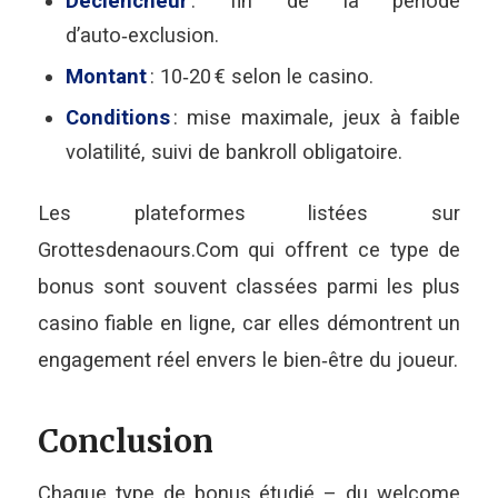
Déclencheur
: fin de la période
d’auto‑exclusion.
Montant
: 10‑20 € selon le casino.
Conditions
: mise maximale, jeux à faible
volatilité, suivi de bankroll obligatoire.
Les plateformes listées sur
Grottesdenaours.Com qui offrent ce type de
bonus sont souvent classées parmi les plus
casino fiable en ligne, car elles démontrent un
engagement réel envers le bien‑être du joueur.
Conclusion
Chaque type de bonus étudié – du welcome