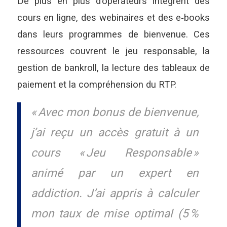
De plus en plus d’opérateurs intègrent des
cours en ligne, des webinaires et des e‑books
dans leurs programmes de bienvenue. Ces
ressources couvrent le jeu responsable, la
gestion de bankroll, la lecture des tableaux de
paiement et la compréhension du RTP.
« Avec mon bonus de bienvenue,
j’ai reçu un accès gratuit à un
cours « Jeu Responsable »
animé par un expert en
addiction. J’ai appris à calculer
mon taux de mise optimal (5 %