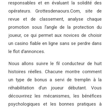
responsables et en évaluant la solidité des
opérateurs. Grottesdenaours.Com, site de
revue et de classement, analyse chaque
promotion sous l’angle de la protection du
joueur, ce qui permet aux novices de choisir
un casino fiable en ligne sans se perdre dans
le flot d’annonces.
Nous allons suivre le fil conducteur de huit
histoires réelles. Chacune montre comment
un type de bonus a servi de tremplin à la
réhabilitation d’un joueur débutant. Vous
découvrirez les mécanismes, les bénéfices
psychologiques et les bonnes pratiques à