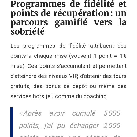
Programmes de fidélité et
points de récupération : un
parcours gamifié vers la
sobriété
Les programmes de fidélité attribuent des
points à chaque mise (souvent 1 point = 1 €
misé). Ces points s’accumulent et permettent
d’atteindre des niveaux VIP, d’obtenir des tours
gratuits, des bonus de dépôt ou même des
services hors jeu comme du coaching.
« Après avoir cumulé 5 000
points, j’ai pu échanger 2 000