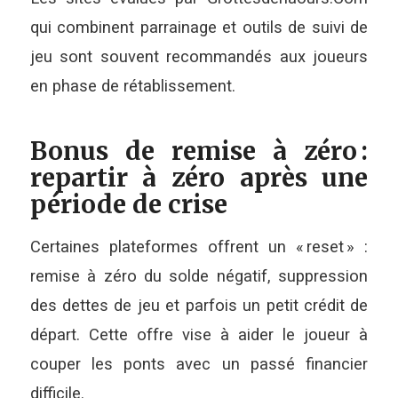
qui combinent parrainage et outils de suivi de
jeu sont souvent recommandés aux joueurs
en phase de rétablissement.
Bonus de remise à zéro :
repartir à zéro après une
période de crise
Certaines plateformes offrent un « reset » :
remise à zéro du solde négatif, suppression
des dettes de jeu et parfois un petit crédit de
départ. Cette offre vise à aider le joueur à
couper les ponts avec un passé financier
difficile.