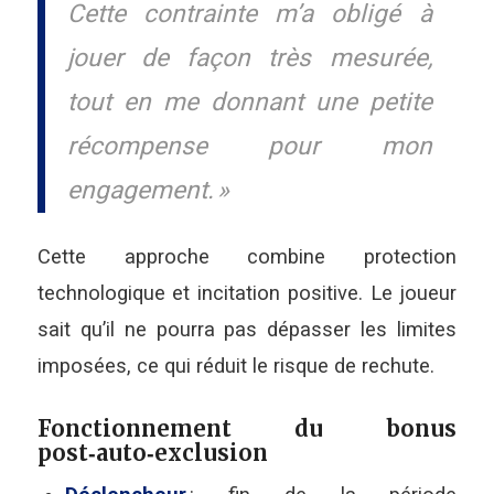
Cette contrainte m’a obligé à
jouer de façon très mesurée,
tout en me donnant une petite
récompense pour mon
engagement. »
Cette approche combine protection
technologique et incitation positive. Le joueur
sait qu’il ne pourra pas dépasser les limites
imposées, ce qui réduit le risque de rechute.
Fonctionnement du bonus
post‑auto‑exclusion