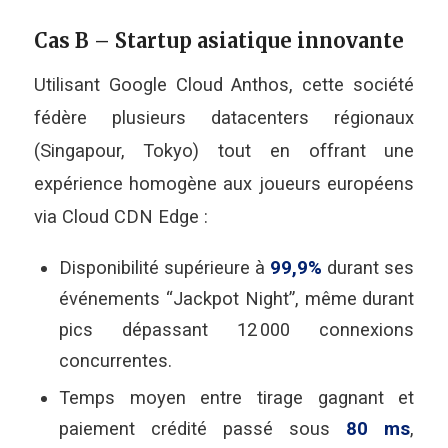
Cas B – Startup asiatique innovante
Utilisant Google Cloud Anthos, cette société
fédère plusieurs datacenters régionaux
(Singapour, Tokyo) tout en offrant une
expérience homogène aux joueurs européens
via Cloud CDN Edge :
Disponibilité supérieure à
99,9%
durant ses
événements “Jackpot Night”, même durant
pics dépassant 12 000 connexions
concurrentes.
Temps moyen entre tirage gagnant et
paiement crédité passé sous
80 ms
,