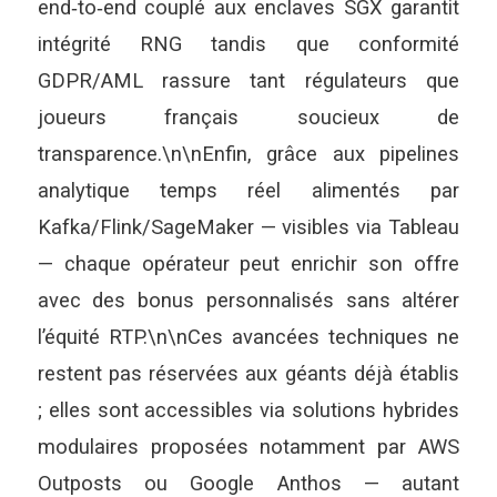
end‑to‑end couplé aux enclaves SGX garantit
intégrité RNG tandis que conformité
GDPR/AML rassure tant régulateurs que
joueurs français soucieux de
transparence.\n\nEnfin, grâce aux pipelines
analytique temps réel alimentés par
Kafka/Flink/SageMaker — visibles via Tableau
— chaque opérateur peut enrichir son offre
avec des bonus personnalisés sans altérer
l’équité RTP.\n\nCes avancées techniques ne
restent pas réservées aux géants déjà établis
; elles sont accessibles via solutions hybrides
modulaires proposées notamment par AWS
Outposts ou Google Anthos — autant