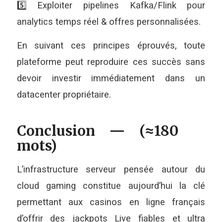
5️⃣ Exploiter pipelines Kafka/Flink pour
analytics temps réel & offres personnalisées.
En suivant ces principes éprouvés, toute
plateforme peut reproduire ces succès sans
devoir investir immédiatement dans un
datacenter propriétaire.
Conclusion — (≈ 180
mots)
L’infrastructure serveur pensée autour du
cloud gaming constitue aujourd’hui la clé
permettant aux casinos en ligne français
d’offrir des jackpots Live fiables et ultra