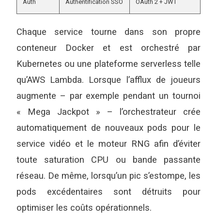
Auth
Authentification SSO
OAuth 2 + JWT
Chaque service tourne dans son propre
conteneur Docker et est orchestré par
Kubernetes ou une plateforme serverless telle
qu’AWS Lambda. Lorsque l’afflux de joueurs
augmente – par exemple pendant un tournoi
« Mega Jackpot » – l’orchestrateur crée
automatiquement de nouveaux pods pour le
service vidéo et le moteur RNG afin d’éviter
toute saturation CPU ou bande passante
réseau. De même, lorsqu’un pic s’estompe, les
pods excédentaires sont détruits pour
optimiser les coûts opérationnels.