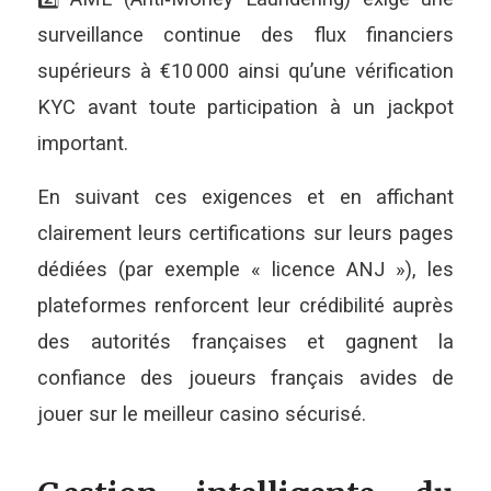
surveillance continue des flux financiers
supérieurs à €10 000 ainsi qu’une vérification
KYC avant toute participation à un jackpot
important.
En suivant ces exigences et en affichant
clairement leurs certifications sur leurs pages
dédiées (par exemple « licence ANJ »), les
plateformes renforcent leur crédibilité auprès
des autorités françaises et gagnent la
confiance des joueurs français avides de
jouer sur le meilleur casino sécurisé.