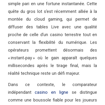
simple pari en une fortune instantanée. Cette
quête du gros lot s’est récemment alliée à la
montée du cloud gaming, qui permet de
diffuser des tables Live avec une qualité
proche de celle d’un casino terrestre tout en
conservant la flexibilité du numérique. Les
opérateurs promettent désormais des
« instant‑pay » où le gain apparaît quelques
millisecondes après le tirage final, mais la
réalité technique reste un défi majeur.
Dans ce contexte, le comparateur
indépendant
casino en ligne
se distingue
comme une boussole fiable pour les joueurs