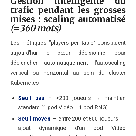
Gestion intelligente du
trafic pendant les grosses
mises : scaling automatisé
(≈ 360 mots)
Les métriques “players per table” constituent
aujourd’hui le cœur décisionnel pour
déclencher automatiquement l’autoscaling
vertical ou horizontal au sein du cluster
Kubernetes :
Seuil bas
– <200 joueurs → maintien
standard (1 pod Vidéo + 1 pod RNG).
Seuil moyen
– entre 200 et 800 joueurs →
ajout dynamique d’un pod Vidéo