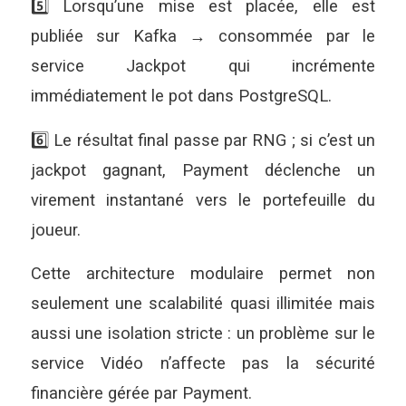
5️⃣ Lorsqu’une mise est placée, elle est
publiée sur Kafka → consommée par le
service Jackpot qui incrémente
immédiatement le pot dans PostgreSQL.
6️⃣ Le résultat final passe par RNG ; si c’est un
jackpot gagnant, Payment déclenche un
virement instantané vers le portefeuille du
joueur.
Cette architecture modulaire permet non
seulement une scalabilité quasi illimitée mais
aussi une isolation stricte : un problème sur le
service Vidéo n’affecte pas la sécurité
financière gérée par Payment.