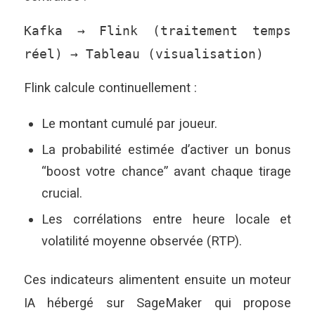
Kafka → Flink (traitement temps
réel) → Tableau (visualisation)
Flink calcule continuellement :
Le montant cumulé par joueur.
La probabilité estimée d’activer un bonus
“boost votre chance” avant chaque tirage
crucial.
Les corrélations entre heure locale et
volatilité moyenne observée (RTP).
Ces indicateurs alimentent ensuite un moteur
IA hébergé sur SageMaker qui propose