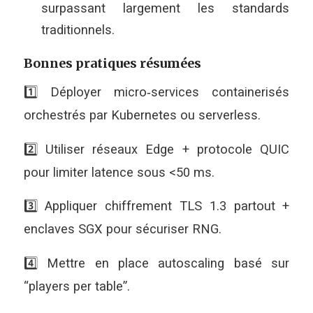
surpassant largement les standards
traditionnels.
Bonnes pratiques résumées
1️⃣ Déployer micro‑services containerisés
orchestrés par Kubernetes ou serverless.
2️⃣ Utiliser réseaux Edge + protocole QUIC
pour limiter latence sous <50 ms.
3️⃣ Appliquer chiffrement TLS 1.3 partout +
enclaves SGX pour sécuriser RNG.
4️⃣ Mettre en place autoscaling basé sur
“players per table”.