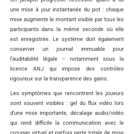
une mise à jour instantanée du pot : chaque
mise augmente le montant visible par tous les
participants dans la même seconde où elle
est enregistrée. Le système doit également
conserver un journal immuable pour
l’auditabilité légale – notamment sous la
licence ANJ qui impose des contrôles
rigoureux sur la transparence des gains.
Les symptômes que rencontrent les joueurs
sont souvent visibles : gel du flux vidéo lors
d’une mise importante, décalage audio/vidéo
qui rend difficile la communication avec le
croupier virtuel et parfois perte totale de mise