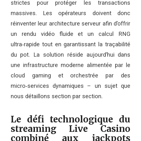
strictes pour protéger les transactions
massives. Les opérateurs doivent donc
réinventer leur architecture serveur afin d’offrir
un rendu vidéo fluide et un calcul RNG
ultra‑rapide tout en garantissant la traçabilité
du pot. La solution réside aujourd’hui dans
une infrastructure moderne alimentée par le
cloud gaming et orchestrée par des
micro‑services dynamiques – un sujet que
nous détaillons section par section.
Le défi technologique du
streaming Live Casino
combiné aux jackpots