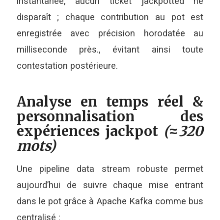
instantanée, aucun ticket jackpotted ne
disparaît ; chaque contribution au pot est
enregistrée avec précision horodatée au
milliseconde près., évitant ainsi toute
contestation postérieure.
Analyse en temps réel &
personnalisation des
expériences jackpot
(≈ 320
mots)
Une pipeline data stream robuste permet
aujourd’hui de suivre chaque mise entrant
dans le pot grâce à Apache Kafka comme bus
centralisé :