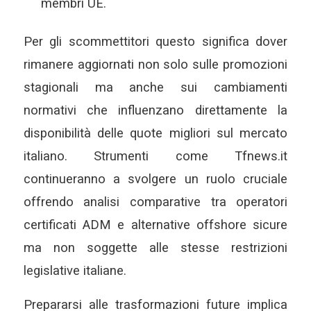
membri UE.
Per gli scommettitori questo significa dover
rimanere aggiornati non solo sulle promozioni
stagionali ma anche sui cambiamenti
normativi che influenzano direttamente la
disponibilità delle quote migliori sul mercato
italiano. Strumenti come Tfnews.it
continueranno a svolgere un ruolo cruciale
offrendo analisi comparative tra operatori
certificati ADM e alternative offshore sicure
ma non soggette alle stesse restrizioni
legislative italiane.
Prepararsi alle trasformazioni future implica