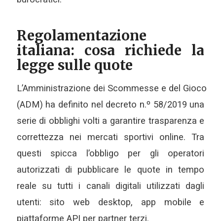
Regolamentazione
italiana: cosa richiede la
legge sulle quote
L’Amministrazione dei Scommesse e del Gioco
(ADM) ha definito nel decreto n.º 58/2019 una
serie di obblighi volti a garantire trasparenza e
correttezza nei mercati sportivi online. Tra
questi spicca l’obbligo per gli operatori
autorizzati di pubblicare le quote in tempo
reale su tutti i canali digitali utilizzati dagli
utenti: sito web desktop, app mobile e
piattaforme API per partner terzi.