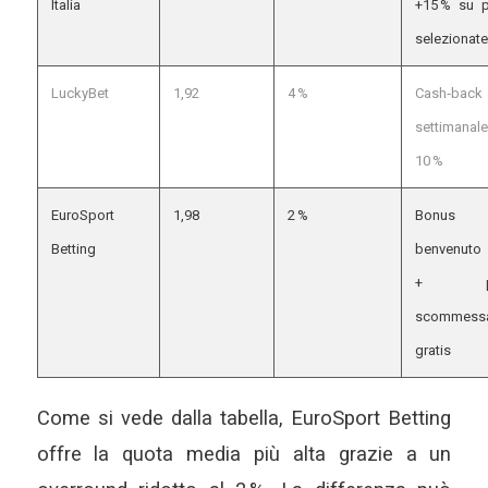
Italia
+15 % su pa
selezionate
LuckyBet
1,92
4 %
Cash‑back
settimanal
10 %
EuroSport
1,98
2 %
Bonus
Betting
benvenuto
+ pr
scommess
gratis
Come si vede dalla tabella, EuroSport Betting
offre la quota media più alta grazie a un