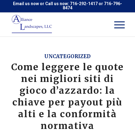
Email us now
or Call us now:
716-292-1417
or
716-796-
8474
UNCATEGORIZED
Come leggere le quote
nei migliori siti di
gioco d’azzardo: la
chiave per payout più
alti e la conformità
normativa