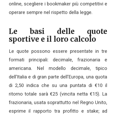
online, scegliere i bookmaker più competitivi e
operare sempre nel rispetto della legge.
Le basi delle quote
sportive e il loro calcolo
Le quote possono essere presentate in tre
formati principali: decimale, frazionaria e
americana. Nel modello decimale, tipico
dell’Italia e di gran parte dell’Europa, una quota
di 2,50 indica che su una puntata di €10 il
ritorno totale sarà €25 (vincita netta €15). La
frazionaria, usata soprattutto nel Regno Unito,
esprime il rapporto tra profitto e stake; ad