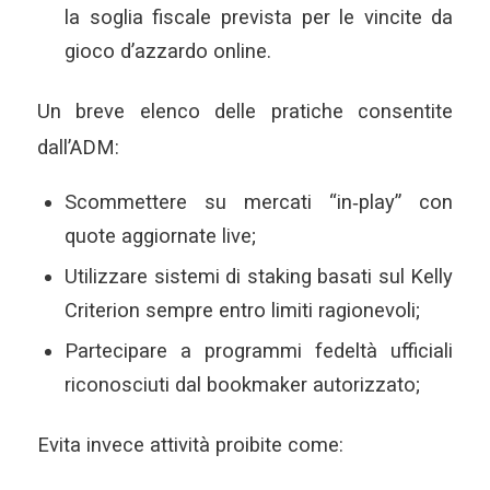
la soglia fiscale prevista per le vincite da
gioco d’azzardo online.
Un breve elenco delle pratiche consentite
dall’ADM:
Scommettere su mercati “in‑play” con
quote aggiornate live;
Utilizzare sistemi di staking basati sul Kelly
Criterion sempre entro limiti ragionevoli;
Partecipare a programmi fedeltà ufficiali
riconosciuti dal bookmaker autorizzato;
Evita invece attività proibite come: