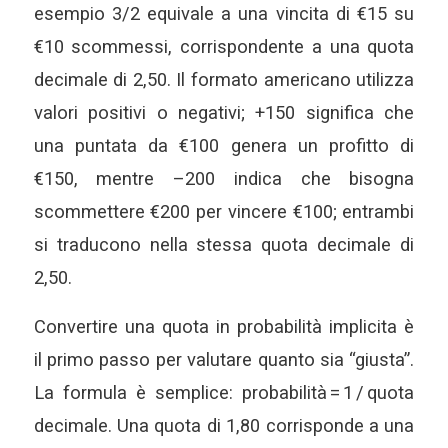
esempio 3/2 equivale a una vincita di €15 su
€10 scommessi, corrispondente a una quota
decimale di 2,50. Il formato americano utilizza
valori positivi o negativi; +150 significa che
una puntata da €100 genera un profitto di
€150, mentre –200 indica che bisogna
scommettere €200 per vincere €100; entrambi
si traducono nella stessa quota decimale di
2,50.
Convertire una quota in probabilità implicita è
il primo passo per valutare quanto sia “giusta”.
La formula è semplice: probabilità = 1 / quota
decimale. Una quota di 1,80 corrisponde a una