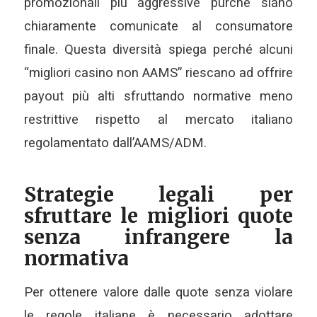
promozionali più aggressive purché siano
chiaramente comunicate al consumatore
finale. Questa diversità spiega perché alcuni
“migliori casino non AAMS” riescano ad offrire
payout più alti sfruttando normative meno
restrittive rispetto al mercato italiano
regolamentato dall’AAMS/ADM.
Strategie legali per
sfruttare le migliori quote
senza infrangere la
normativa
Per ottenere valore dalle quote senza violare
le regole italiane è necessario adottare