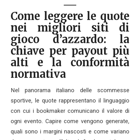
Come leggere le quote
nei migliori siti di
gioco d’azzardo: la
chiave per payout più
alti e la conformità
normativa
Nel panorama italiano delle scommesse
sportive, le quote rappresentano il linguaggio
con cui i bookmaker comunicano il valore di
ogni evento. Capire come vengono generate,
quali sono i margini nascosti e come variano