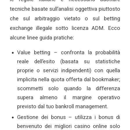
tecniche basate sull’analisi oggettiva piuttosto
che sul arbitraggio vietato o sul betting
exchange illegale sotto licenza ADM. Ecco
alcune linee guida pratiche:
Value betting – confronta la probabilità
reale dell’esito (basata su statistiche
proprie o servizi indipendenti) con quella
implicita nella quota offerta dal bookmaker;
scommetti solo quando la differenza
supera almeno il margine operativo
previsto dal tuo bankroll management.
Gestione dei bonus – utilizza i bonus di
benvenuto dei migliori casino online solo