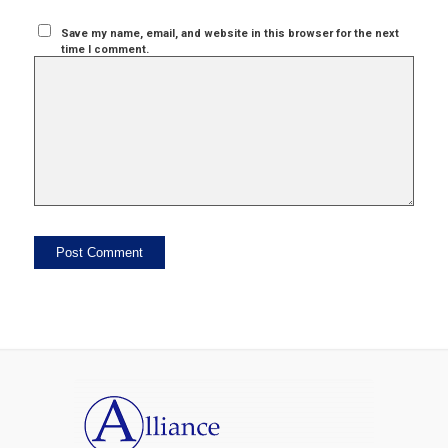
Save my name, email, and website in this browser for the next
time I comment.