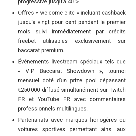
progressive jusqu’à 40 %.
Offres « welcome elite » incluant cashback
jusqu’à vingt pour cent pendant le premier
mois suivi immédiatement par crédits
freebet utilisables exclusivement sur
baccarat premium.
Événements livestream spéciaux tels que
« VIP Baccarat Showdown », tournoi
mensuel doté d’un prize pool dépassant
€250 000 diffusé simultanément sur Twitch
FR et YouTube FR avec commentaires
professionnels multilingues.
Partenariats avec marques horlogères ou
voitures sportives permettant ainsi aux