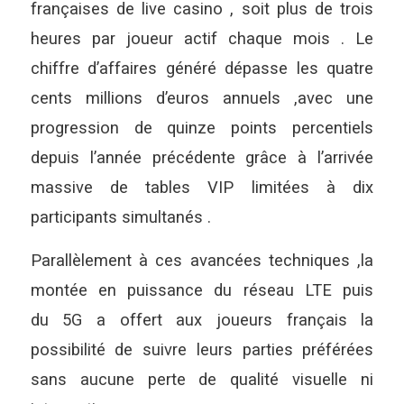
françaises de live casino , soit plus de trois
heures par joueur actif chaque mois . Le
chiffre d’affaires généré dépasse les quatre
cents millions d’euros annuels ,avec une
progression de quinze points percentiels
depuis l’année précédente grâce à l’arrivée
massive de tables VIP limitées à dix
participants simultanés .
Parallèlement à ces avancées techniques ,la
montée en puissance du réseau LTE puis
du 5G a offert aux joueurs français la
possibilité de suivre leurs parties préférées
sans aucune perte de qualité visuelle ni