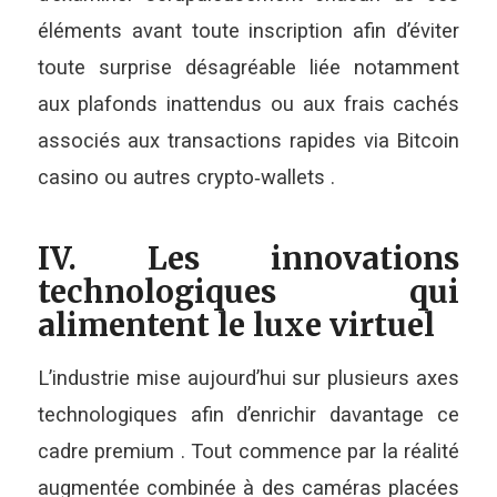
éléments avant toute inscription afin d’éviter
toute surprise désagréable liée notamment
aux plafonds inattendus ou aux frais cachés
associés aux transactions rapides via Bitcoin
casino ou autres crypto‐wallets .
IV. Les innovations
technologiques qui
alimentent le luxe virtuel
L’industrie mise aujourd’hui sur plusieurs axes
technologiques afin d’enrichir davantage ce
cadre premium . Tout commence par la réalité
augmentée combinée à des caméras placées