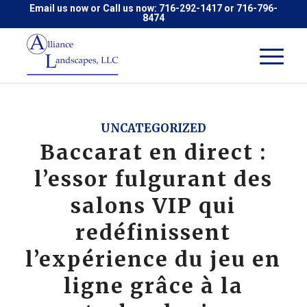
Email us now
or Call us now:
716-292-1417
or
716-796-
8474
UNCATEGORIZED
Baccarat en direct :
l’essor fulgurant des
salons VIP qui
redéfinissent
l’expérience du jeu en
ligne grâce à la