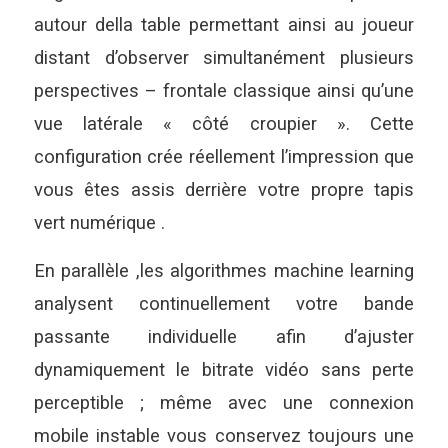
autour della table permettant ainsi au joueur
distant d’observer simultanément plusieurs
perspectives – frontale classique ainsi qu’une
vue latérale « côté croupier ». Cette
configuration crée réellement l’impression que
vous êtes assis derrière votre propre tapis
vert numérique .
En parallèle ,les algorithmes machine learning
analysent continuellement votre bande
passante individuelle afin d’ajuster
dynamiquement le bitrate vidéo sans perte
perceptible ; même avec une connexion
mobile instable vous conservez toujours une