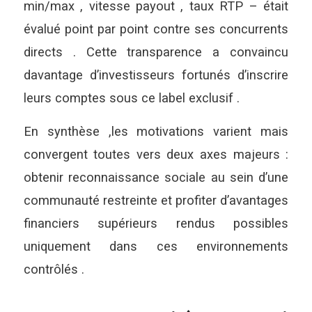
min/max , vitesse payout , taux RTP – était
évalué point par point contre ses concurrents
directs . Cette transparence a convaincu
davantage d’investisseurs fortunés d’inscrire
leurs comptes sous ce label exclusif .
En synthèse ,les motivations varient mais
convergent toutes vers deux axes majeurs :
obtenir reconnaissance sociale au sein d’une
communauté restreinte et profiter d’avantages
financiers supérieurs rendus possibles
uniquement dans ces environnements
contrôlés .