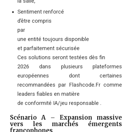
la salle,
Sentiment renforcé
d’être compris
par
une entité toujours disponible
et parfaitement sécurisée
Ces solutions seront testées dès fin
2026 dans plusieurs plateformes
européennes dont certaines
recommandées par Flashcode.Fr comme
leaders fiables en matière
de conformité IA/jeu responsable .
Scénario A – Expansion massive
vers les marchés émergents
francophones