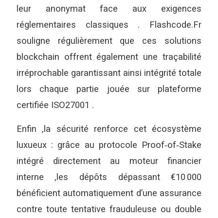
leur anonymat face aux exigences
réglementaires classiques . Flashcode.Fr
souligne régulièrement que ces solutions
blockchain offrent également une traçabilité
irréprochable garantissant ainsi intégrité totale
lors chaque partie jouée sur plateforme
certifiée ISO27001 .
Enfin ,la sécurité renforce cet écosystème
luxueux : grâce au protocole Proof‑of‑Stake
intégré directement au moteur financier
interne ,les dépôts dépassant €10 000
bénéficient automatiquement d’une assurance
contre toute tentative frauduleuse ou double