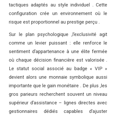
tactiques adaptés au style individuel . Cette
configuration crée un environnement où le
risque est proportionnel au prestige perçu .
Sur le plan psychologique ,l’exclusivité agit
comme un levier puissant : elle renforce le
sentiment d’appartenance à une élite fermée
où chaque décision financière est valorisée .
Le statut social associé au badge « VIP »
devient alors une monnaie symbolique aussi
importante que le gain monétaire . De plus ,les
gros parieurs recherchent souvent un niveau
supérieur d’assistance – lignes directes avec
gestionnaires dédiés capables d’ajuster