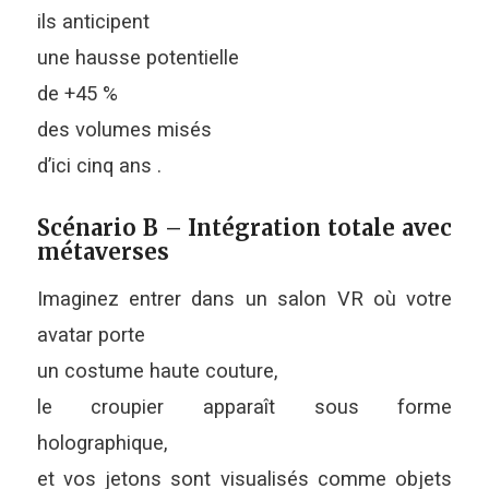
ils anticipent
une hausse potentielle
de +45 %
des volumes misés
d’ici cinq ans .
Scénario B – Intégration totale avec
métaverses
Imaginez entrer dans un salon VR où votre
avatar porte
un costume haute couture,
le croupier apparaît sous forme
holographique,
et vos jetons sont visualisés comme objets