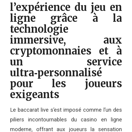
l’expérience du jeu en
ligne grâce à la
technologie
immersive, aux
cryptomonnaies et à
un service
ultra‑personnalisé
pour les joueurs
exigeants
Le baccarat live s’est imposé comme l’un des
piliers incontournables du casino en ligne
moderne, offrant aux joueurs la sensation