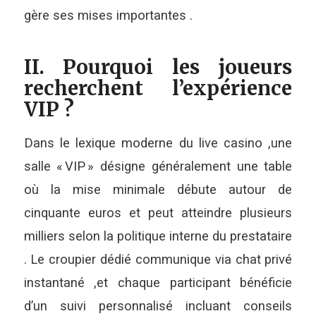
gère ses mises importantes .
II. Pourquoi les joueurs
recherchent l’expérience
VIP ?
Dans le lexique moderne du live casino ,une
salle « VIP » désigne généralement une table
où la mise minimale débute autour de
cinquante euros et peut atteindre plusieurs
milliers selon la politique interne du prestataire
. Le croupier dédié communique via chat privé
instantané ,et chaque participant bénéficie
d’un suivi personnalisé incluant conseils