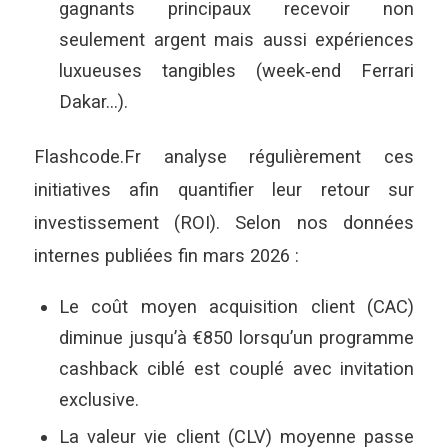
gagnants principaux recevoir non
seulement argent mais aussi expériences
luxueuses tangibles (week‑end Ferrari
Dakar…).
Flashcode.Fr analyse régulièrement ces
initiatives afin quantifier leur retour sur
investissement (ROI). Selon nos données
internes publiées fin mars 2026 :
Le coût moyen acquisition client (CAC)
diminue jusqu’à €850 lorsqu’un programme
cashback ciblé est couplé avec invitation
exclusive.
La valeur vie client (CLV) moyenne passe