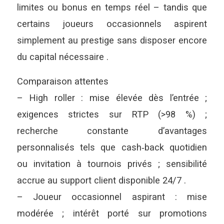
limites ou bonus en temps réel – tandis que
certains joueurs occasionnels aspirent
simplement au prestige sans disposer encore
du capital nécessaire .
Comparaison attentes
– High roller : mise élevée dès l’entrée ;
exigences strictes sur RTP (>98 %) ;
recherche constante d’avantages
personnalisés tels que cash‑back quotidien
ou invitation à tournois privés ; sensibilité
accrue au support client disponible 24/7 .
– Joueur occasionnel aspirant : mise
modérée ; intérêt porté sur promotions