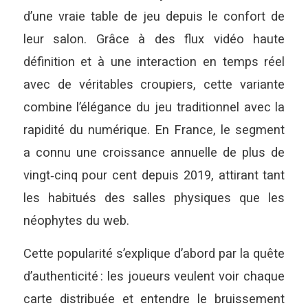
d’une vraie table de jeu depuis le confort de
leur salon. Grâce à des flux vidéo haute
définition et à une interaction en temps réel
avec de véritables croupiers, cette variante
combine l’élégance du jeu traditionnel avec la
rapidité du numérique. En France, le segment
a connu une croissance annuelle de plus de
vingt‑cinq pour cent depuis 2019, attirant tant
les habitués des salles physiques que les
néophytes du web.
Cette popularité s’explique d’abord par la quête
d’authenticité : les joueurs veulent voir chaque
carte distribuée et entendre le bruissement